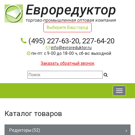
Выберите Ваш город
(495) 227-63-20, 227-64-20
info@evroreduktor.ru
пн-пт: с 9-00 до 18-00 ч, сб-вс: выходной
Заказать обратный звонок
Toggle
navigati
Каталог товаров
Редукторы
(52)