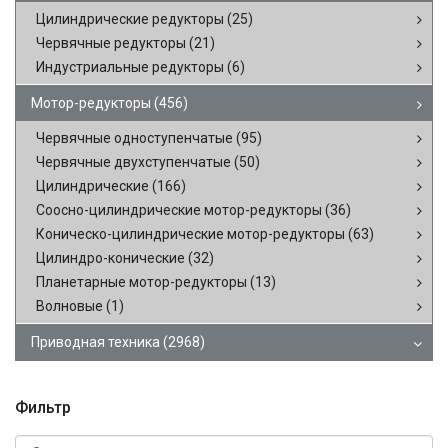
Цилиндрические редукторы
(25)
Червячные редукторы
(21)
Индустриальные редукторы
(6)
Мотор-редукторы
(456)
Червячные одноступенчатые
(95)
Червячные двухступенчатые
(50)
Цилиндрические
(166)
Соосно-цилиндрические мотор-редукторы
(36)
Коническо-цилиндрические мотор-редукторы
(63)
Цилиндро-конические
(32)
Планетарные мотор-редукторы
(13)
Волновые
(1)
Приводная техника
(2968)
Фильтр