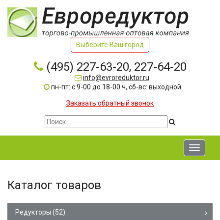
Выберите Ваш город
(495) 227-63-20, 227-64-20
info@evroreduktor.ru
пн-пт: с 9-00 до 18-00 ч, сб-вс: выходной
Заказать обратный звонок
Toggle
navigati
Каталог товаров
Редукторы
(52)