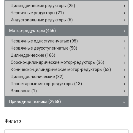
Цилиндрические редукторы
(25)
Червячные редукторы
(21)
Индустриальные редукторы
(6)
Мотор-редукторы
(456)
Червячные одноступенчатые
(95)
Червячные двухступенчатые
(50)
Цилиндрические
(166)
Соосно-цилиндрические мотор-редукторы
(36)
Коническо-цилиндрические мотор-редукторы
(63)
Цилиндро-конические
(32)
Планетарные мотор-редукторы
(13)
Волновые
(1)
Приводная техника
(2968)
Фильтр