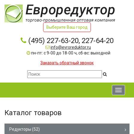
Выберите Ваш город
(495) 227-63-20, 227-64-20
info@evroreduktor.ru
пн-пт: с 9-00 до 18-00 ч, сб-вс: выходной
Заказать обратный звонок
Toggle
navigati
Каталог товаров
Редукторы
(52)