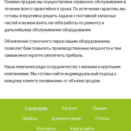
Помимо продаж мы осуществляем сервисное обслуживание в
течение всего гарантийного срока. По истечении гарантии, мы
готовы оперативно решить задачи с поставкой запасных
частей и можем взять на себя работы по ремонту и
дальнейшему обслуживанию оборудования.
Обновление станочного парка нашим оборудованием,
позволит Вам повысить производственные мощности и тем
самым многократно увеличить прибыль.
Наша компания рада сотрудничеству с малыми и крупными
компаниями. Мы готовы найти индивидуальный подход к
каждому клиенту независимо от объёма продаж.
О компании
Каталог
Скидки
Прайсы
Документация
Статьи
Контакты
Карта сайта