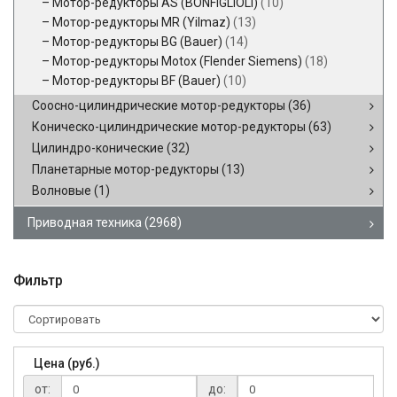
Мотор-редукторы AS (BONFIGLIOLI)
(10)
Мотор-редукторы MR (Yilmaz)
(13)
Мотор-редукторы BG (Bauer)
(14)
Мотор-редукторы Motox (Flender Siemens)
(18)
Мотор-редукторы BF (Bauer)
(10)
Соосно-цилиндрические мотор-редукторы
(36)
Коническо-цилиндрические мотор-редукторы
(63)
Цилиндро-конические
(32)
Планетарные мотор-редукторы
(13)
Волновые
(1)
Приводная техника
(2968)
Фильтр
Цена (руб.)
от:
до: