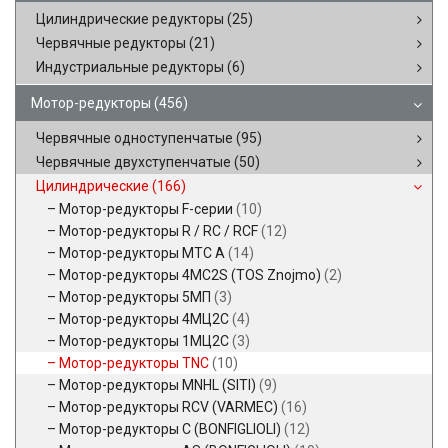
Цилиндрические редукторы
(25)
Червячные редукторы
(21)
Индустриальные редукторы
(6)
Мотор-редукторы
(456)
Червячные одноступенчатые
(95)
Червячные двухступенчатые
(50)
Цилиндрические
(166)
Мотор-редукторы F-серии
(10)
Мотор-редукторы R / RC / RCF
(12)
Мотор-редукторы MTC A
(14)
Мотор-редукторы 4MC2S (TOS Znojmo)
(2)
Мотор-редукторы 5МП
(3)
Мотор-редукторы 4МЦ2С
(4)
Мотор-редукторы 1МЦ2С
(3)
Мотор-редукторы TNC
(10)
Мотор-редукторы MNHL (SITI)
(9)
Мотор-редукторы RCV (VARMEC)
(16)
Мотор-редукторы C (BONFIGLIOLI)
(12)