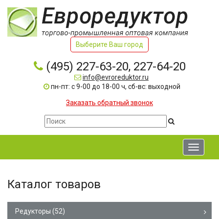
Выберите Ваш город
(495) 227-63-20, 227-64-20
info@evroreduktor.ru
пн-пт: с 9-00 до 18-00 ч, сб-вс: выходной
Заказать обратный звонок
Toggle
navigati
Каталог товаров
Редукторы
(52)