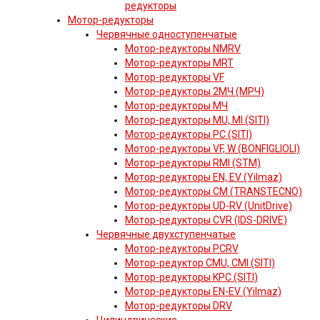
редукторы
Мотор-редукторы
Червячные одноступенчатые
Мотор-редукторы NMRV
Мотор-редукторы MRT
Мотор-редукторы VF
Мотор-редукторы 2МЧ (МРЧ)
Мотор-редукторы МЧ
Мотор-редукторы MU, MI (SITI)
Мотор-редукторы PC (SITI)
Мотор-редукторы VF, W (BONFIGLIOLI)
Мотор-редукторы RMI (STM)
Мотор-редукторы EN, EV (Yilmaz)
Мотор-редукторы CM (TRANSTECNO)
Мотор-редукторы UD-RV (UnitDrive)
Мотор-редукторы CVR (IDS-DRIVE)
Червячные двухступенчатые
Мотор-редукторы PCRV
Мотор-редуктор CMU, CMI (SITI)
Мотор-редукторы KPC (SITI)
Мотор-редукторы EN-EV (Yilmaz)
Мотор-редукторы DRV