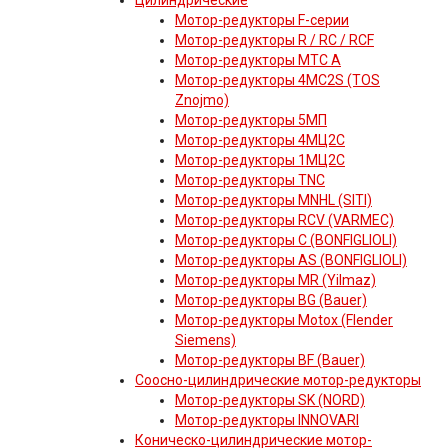
Цилиндрические
Мотор-редукторы F-серии
Мотор-редукторы R / RC / RCF
Мотор-редукторы MTC A
Мотор-редукторы 4MC2S (TOS
Znojmo)
Мотор-редукторы 5МП
Мотор-редукторы 4МЦ2С
Мотор-редукторы 1МЦ2С
Мотор-редукторы TNC
Мотор-редукторы MNHL (SITI)
Мотор-редукторы RCV (VARMEC)
Мотор-редукторы C (BONFIGLIOLI)
Мотор-редукторы AS (BONFIGLIOLI)
Мотор-редукторы MR (Yilmaz)
Мотор-редукторы BG (Bauer)
Мотор-редукторы Motox (Flender
Siemens)
Мотор-редукторы BF (Bauer)
Соосно-цилиндрические мотор-редукторы
Мотор-редукторы SK (NORD)
Мотор-редукторы INNOVARI
Коническо-цилиндрические мотор-