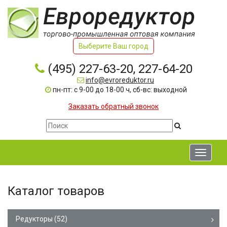
Выберите Ваш город
(495) 227-63-20, 227-64-20
info@evroreduktor.ru
пн-пт: с 9-00 до 18-00 ч, сб-вс: выходной
Заказать обратный звонок
Toggle
navigati
Каталог товаров
Редукторы
(52)