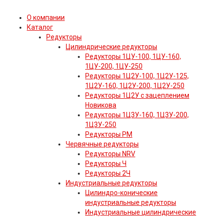
О компании
Каталог
Редукторы
Цилиндрические редукторы
Редукторы 1ЦУ-100, 1ЦУ-160,
1ЦУ-200, 1ЦУ-250
Редукторы 1Ц2У-100, 1Ц2У-125,
1Ц2У-160, 1Ц2У-200, 1Ц2У-250
Редукторы 1Ц2У с зацеплением
Новикова
Редукторы 1Ц3У-160, 1Ц3У-200,
1Ц3У-250
Редукторы РМ
Червячные редукторы
Редукторы NRV
Редукторы Ч
Редукторы 2Ч
Индустриальные редукторы
Цилиндро-конические
индустриальные редукторы
Индустриальные цилиндрические