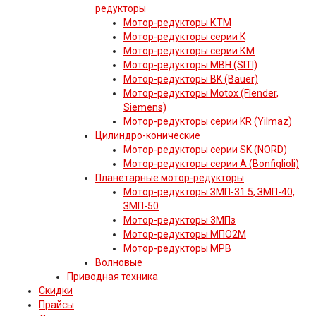
редукторы
Мотор-редукторы КТМ
Мотор-редукторы серии K
Мотор-редукторы серии КМ
Мотор-редукторы MBH (SITI)
Мотор-редукторы BK (Bauer)
Мотор-редукторы Motox (Flender,
Siemens)
Мотор-редукторы серии KR (Yilmaz)
Цилиндро-конические
Мотор-редукторы серии SK (NORD)
Мотор-редукторы серии A (Bonfiglioli)
Планетарные мотор-редукторы
Мотор-редукторы ЗМП-31.5, ЗМП-40,
ЗМП-50
Мотор-редукторы 3МПз
Мотор-редукторы МПО2М
Мотор-редукторы МРВ
Волновые
Приводная техника
Скидки
Прайсы