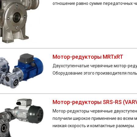
отношение равно сумме передаточных чи
Мотор-редукторы MRTxRT
Двухступенчатые червячные мотор-реду
Оборудование этого производителя поль
Мотор-редукторы SRS-RS (VAR
Мотор-редукторы червячные двухступенч
получили широкое применение во всем ми
низкая скорость и компактные размеры.