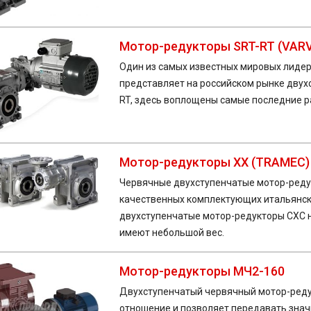
Мотор-редукторы SRT-RT (VAR
Один из самых известных мировых лидер
представляет на российском рынке двух
RT, здесь воплощены самые последние р
Мотор-редукторы XX (TRAMEC)
Червячные двухступенчатые мотор-реду
качественных комплектующих итальянск
двухступенчатые мотор-редукторы CXC н
имеют небольшой вес.
Мотор-редукторы МЧ2-160
Двухступенчатый червячный мотор-реду
отношение и позволяет передавать зна