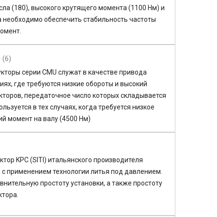
а (180), высокого крутящего момента (1100 Нм) и
а необходимо обеспечить стабильность частоты
омент.
)
(6)
кторы серии CMU служат в качестве привода
иях, где требуются низкие обороты и высокий
укторов, передаточное число которых складывается
ользуется в тех случаях, когда требуется низкое
кий момент на валу (4500 Нм)
тор KPC (SITI) итальянского производителя
я с применением технологии литья под давлением.
внительную простоту установки, а также простоту
ктора.