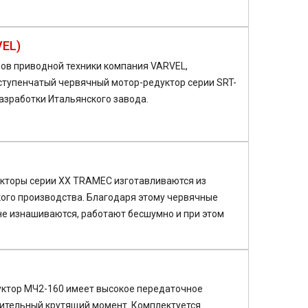
VEL)
ов приводной техники компания VARVEL,
ступенчатый червячный мотор-редуктор серии SRT-
азработки Итальянского завода.
кторы серии XX TRAMEC изготавливаются из
ого производства. Благодаря этому червячные
е изнашиваются, работают бесшумно и при этом
ктор МЧ2-160 имеет высокое передаточное
чительный крутящий момент. Комплектуется