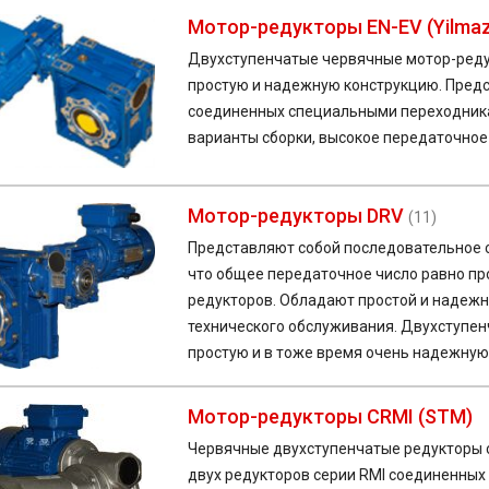
Мотор-редукторы EN-EV (Yilmaz
Двухступенчатые червячные мотор-реду
простую и надежную конструкцию. Предс
соединенных специальными переходника
варианты сборки, высокое передаточное 
Мотор-редукторы DRV
(11)
Представляют собой последовательное с
что общее передаточное число равно п
редукторов. Обладают простой и надежн
технического обслуживания. Двухступе
простую и в тоже время очень надежную
Мотор-редукторы CRMI (STM)
Червячные двухступенчатые редукторы 
двух редукторов серии RMI соединенных