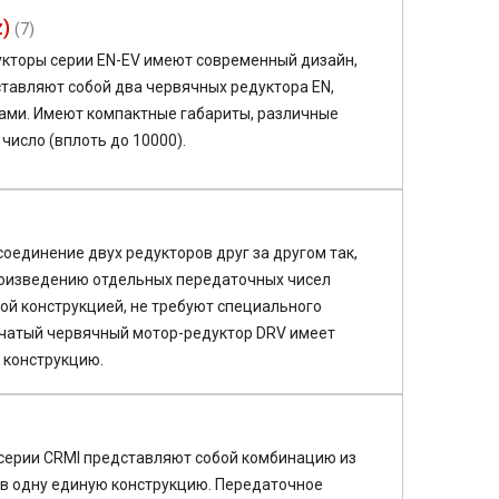
)
(7)
кторы серии EN-EV имеют современный дизайн,
тавляют собой два червячных редуктора EN,
ми. Имеют компактные габариты, различные
число (вплоть до 10000).
оединение двух редукторов друг за другом так,
роизведению отдельных передаточных чисел
ой конструкцией, не требуют специального
нчатый червячный мотор-редуктор DRV имеет
 конструкцию.
серии CRMI представляют собой комбинацию из
 в одну единую конструкцию. Передаточное