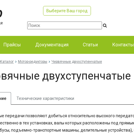
Выберите Ваш город
Прайсы
Документация
Статьи
Контакты
Каталог
Мотор-редукторы
Червячные двухступенчатые
вячные двухступенчатые
ние
Технические характеристики
е передачи позволяют добиться относительно высокого передаточ
ственно в тех установках, валы которых расположены под прямым
бусы, подъемно-транспортные машины, делительные устройства),