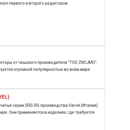
сел первого и второго редукторов.
кторы от чешского производителя "TOS ZNOJMO".
зуется огромной популярностью во всём мире.
VEL)
атые серии SRS-RS производства Varvel (Италия)
ре. Они применяются в изделиях, где требуется