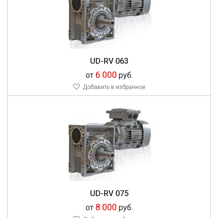
UD-RV 063
6 000
от
руб.
Добавить в избранное
UD-RV 075
8 000
от
руб.