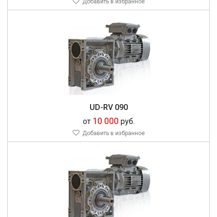
Добавить в избранное
UD-RV 090
10 000
от
руб.
Добавить в избранное