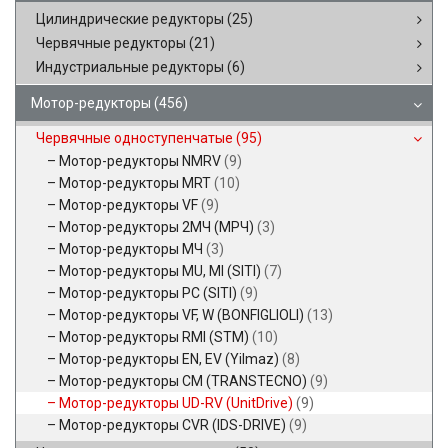
Цилиндрические редукторы
(25)
Червячные редукторы
(21)
Индустриальные редукторы
(6)
Мотор-редукторы
(456)
Червячные одноступенчатые
(95)
Мотор-редукторы NMRV
(9)
Мотор-редукторы MRT
(10)
Мотор-редукторы VF
(9)
Мотор-редукторы 2МЧ (МРЧ)
(3)
Мотор-редукторы МЧ
(3)
Мотор-редукторы MU, MI (SITI)
(7)
Мотор-редукторы PC (SITI)
(9)
Мотор-редукторы VF, W (BONFIGLIOLI)
(13)
Мотор-редукторы RMI (STM)
(10)
Мотор-редукторы EN, EV (Yilmaz)
(8)
Мотор-редукторы CM (TRANSTECNO)
(9)
Мотор-редукторы UD-RV (UnitDrive)
(9)
Мотор-редукторы CVR (IDS-DRIVE)
(9)