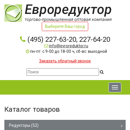
Выберите Ваш город
(495) 227-63-20, 227-64-20
info@evroreduktor.ru
пн-пт: с 9-00 до 18-00 ч, сб-вс: выходной
Заказать обратный звонок
Toggle
navigati
Каталог товаров
Редукторы
(52)