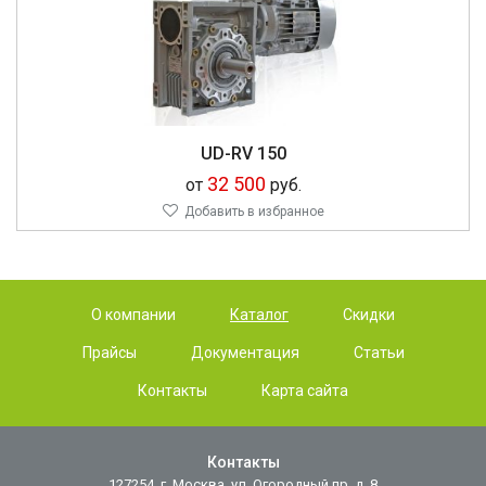
UD-RV 150
32 500
от
руб.
Добавить в избранное
О компании
Каталог
Скидки
Прайсы
Документация
Статьи
Контакты
Карта сайта
Контакты
127254, г. Москва, ул. Огородный пр. д. 8