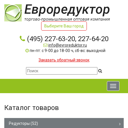
Выберите Ваш город
(495) 227-63-20, 227-64-20
info@evroreduktor.ru
пн-пт: с 9-00 до 18-00 ч, сб-вс: выходной
Заказать обратный звонок
Toggle
navigati
Каталог товаров
Редукторы
(52)