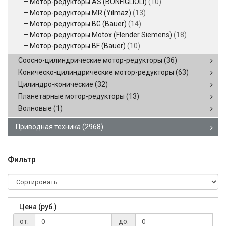
Мотор-редукторы AS (BONFIGLIOLI)
(10)
Мотор-редукторы MR (Yilmaz)
(13)
Мотор-редукторы BG (Bauer)
(14)
Мотор-редукторы Motox (Flender Siemens)
(18)
Мотор-редукторы BF (Bauer)
(10)
Соосно-цилиндрические мотор-редукторы
(36)
Коническо-цилиндрические мотор-редукторы
(63)
Цилиндро-конические
(32)
Планетарные мотор-редукторы
(13)
Волновые
(1)
Приводная техника
(2968)
Фильтр
Цена (руб.)
от:
до: