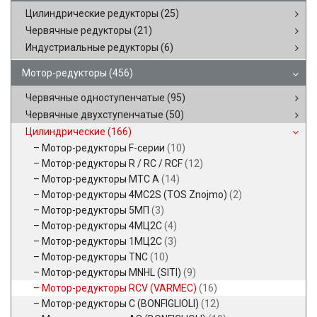
Цилиндрические редукторы
(25)
Червячные редукторы
(21)
Индустриальные редукторы
(6)
Мотор-редукторы
(456)
Червячные одноступенчатые
(95)
Червячные двухступенчатые
(50)
Цилиндрические
(166)
Мотор-редукторы F-серии
(10)
Мотор-редукторы R / RC / RCF
(12)
Мотор-редукторы MTC A
(14)
Мотор-редукторы 4MC2S (TOS Znojmo)
(2)
Мотор-редукторы 5МП
(3)
Мотор-редукторы 4МЦ2С
(4)
Мотор-редукторы 1МЦ2С
(3)
Мотор-редукторы TNC
(10)
Мотор-редукторы MNHL (SITI)
(9)
Мотор-редукторы RCV (VARMEC)
(16)
Мотор-редукторы C (BONFIGLIOLI)
(12)