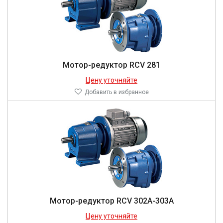
Мотор-редуктор RCV 281
Цену уточняйте
Добавить в избранное
Мотор-редуктор RCV 302A-303A
Цену уточняйте