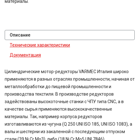
материалы.
Описание
Технические характеристики
Документация
Цилиндрические мотор-редукторы VARMEC Италия широко
применяются в разных отраслях промышленности, начиная от
металлообработки до пищевой промышленности и
производства текстиля. В производстве редукторов
задействованы высокоточные станки с ЧПУ типа CNC, а в
качестве сырья применяются высококачественные
материалы. Так, например корпуса редукторов
изготавливаются из чугуна (Q 250 UNI ISO 185, UNI ISO 1083), а
валы и шестерни из закаленной с последующим отпуском
стали (39 Ni Cr Mo3), либо (18 Ni Cr Mo5 UNI 7846).