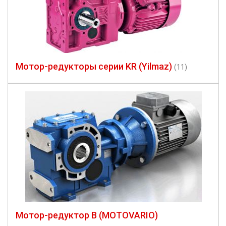
Мотор-редукторы серии KR (Yilmaz)
(11)
Мотор-редуктор B (MOTOVARIO)