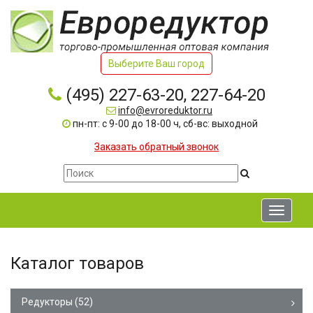
Выберите Ваш город
(495) 227-63-20, 227-64-20
info@evroreduktor.ru
пн-пт: с 9-00 до 18-00 ч, сб-вс: выходной
Заказать обратный звонок
Toggle
navigati
Каталог товаров
Редукторы
(52)