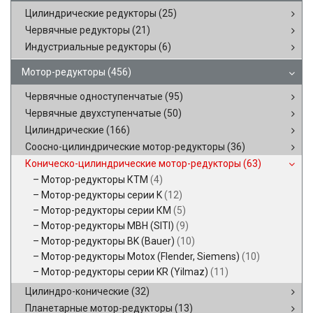
Цилиндрические редукторы
(25)
Червячные редукторы
(21)
Индустриальные редукторы
(6)
Мотор-редукторы
(456)
Червячные одноступенчатые
(95)
Червячные двухступенчатые
(50)
Цилиндрические
(166)
Соосно-цилиндрические мотор-редукторы
(36)
Коническо-цилиндрические мотор-редукторы
(63)
Мотор-редукторы КТМ
(4)
Мотор-редукторы серии K
(12)
Мотор-редукторы серии КМ
(5)
Мотор-редукторы MBH (SITI)
(9)
Мотор-редукторы BK (Bauer)
(10)
Мотор-редукторы Motox (Flender, Siemens)
(10)
Мотор-редукторы серии KR (Yilmaz)
(11)
Цилиндро-конические
(32)
Планетарные мотор-редукторы
(13)