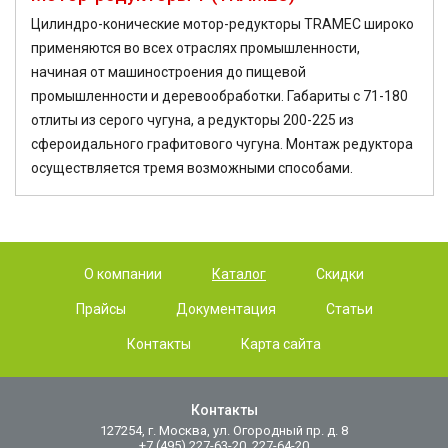
Цилиндро-конические мотор-редукторы TRAMEC широко
применяются во всех отраслях промышленности,
начиная от машиностроения до пищевой
промышленности и деревообработки. Габариты с 71-180
отлиты из серого чугуна, а редукторы 200-225 из
сфероидального графитового чугуна. Монтаж редуктора
осуществляется тремя возможными способами.
О компании
Каталог
Скидки
Прайсы
Документация
Статьи
Контакты
Карта сайта
Контакты
127254, г. Москва, ул. Огородный пр. д. 8
+7 (495) 227-63-20, 227-64-20