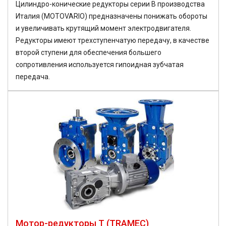
Цилиндро-конические редукторы серии B производства
Италия (MOTOVARIO) предназначены понижать обороты
и увеличивать крутящий момент электродвигателя.
Редукторы имеют трехступенчатую передачу, в качестве
второй ступени для обеспечения большего
сопротивления используется гипоидная зубчатая
передача.
Мотор-редукторы T (TRAMEC)