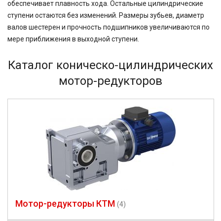
обеспечивает плавность хода. Остальные цилиндрические
225
ступени остаются без изменений. Размеры зубьев, диаметр
400
валов шестерен и прочность подшипников увеличиваются по
500
мере приближения в выходной ступени.
750
Каталог коническо-цилиндрических
мотор-редукторов
Мотор-редукторы КТМ
(4)