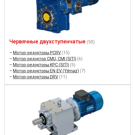
Червячные двухступенчатые
(50)
Мотор-редукторы PCRV
(15)
Мотор-редуктор CMU, CMI (SITI)
(6)
Мотор-редукторы KPC (SITI)
(5)
Мотор-редукторы EN-EV (Yilmaz)
(7)
Мотор-редукторы DRV
(11)