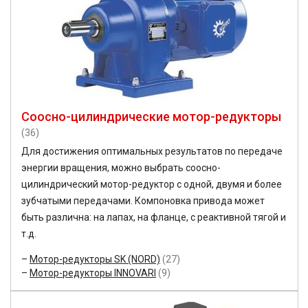
Соосно-цилиндрические мотор-редукторы
(36)
Для достижения оптимальных результатов по передаче
энергии вращения, можно выбрать соосно-
цилиндрический мотор-редуктор с одной, двумя и более
зубчатыми передачами. Компоновка привода может
быть различна: на лапах, на фланце, с реактивной тягой и
т.д.
Мотор-редукторы SK (NORD)
(27)
Мотор-редукторы INNOVARI
(9)