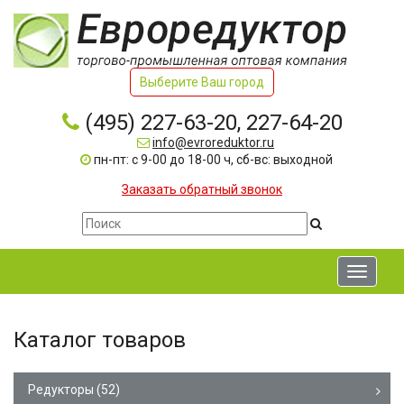
Выберите Ваш город
(495) 227-63-20, 227-64-20
info@evroreduktor.ru
пн-пт: с 9-00 до 18-00 ч, сб-вс: выходной
Заказать обратный звонок
Toggle
navigati
Каталог товаров
Редукторы
(52)