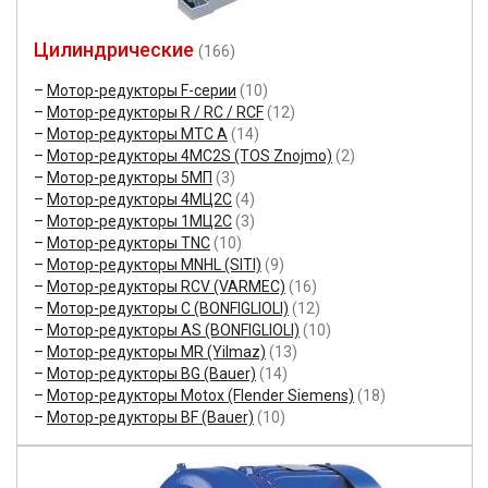
Цилиндрические
(166)
Мотор-редукторы F-серии
(10)
Мотор-редукторы R / RC / RCF
(12)
Мотор-редукторы MTC A
(14)
Мотор-редукторы 4MC2S (TOS Znojmo)
(2)
Мотор-редукторы 5МП
(3)
Мотор-редукторы 4МЦ2С
(4)
Мотор-редукторы 1МЦ2С
(3)
Мотор-редукторы TNC
(10)
Мотор-редукторы MNHL (SITI)
(9)
Мотор-редукторы RCV (VARMEC)
(16)
Мотор-редукторы C (BONFIGLIOLI)
(12)
Мотор-редукторы AS (BONFIGLIOLI)
(10)
Мотор-редукторы MR (Yilmaz)
(13)
Мотор-редукторы BG (Bauer)
(14)
Мотор-редукторы Motox (Flender Siemens)
(18)
Мотор-редукторы BF (Bauer)
(10)