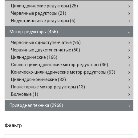
Цилиндрические редукторы
(25)
Червячные редукторы
(21)
Индустриальные редукторы
(6)
Мотор-редукторы
(456)
Червячные одноступенчатые
(95)
Червячные двухступенчатые
(50)
Цилиндрические
(166)
Соосно-цилиндрические мотор-редукторы
(36)
Коническо-цилиндрические мотор-редукторы
(63)
Цилиндро-конические
(32)
Планетарные мотор-редукторы
(13)
Волновые
(1)
Приводная техника
(2968)
Фильтр