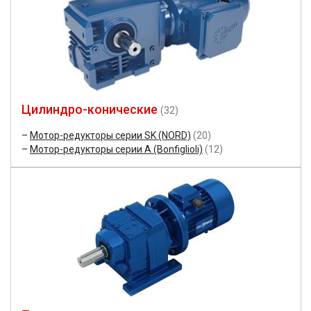
Цилиндро-конические
(32)
Мотор-редукторы серии SK (NORD)
(20)
Мотор-редукторы серии A (Bonfiglioli)
(12)