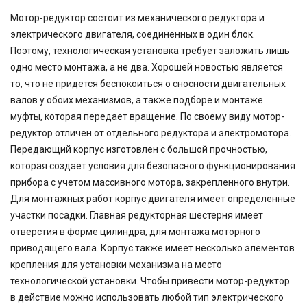
Мотор-редуктор состоит из механического редуктора и
электрического двигателя, соединенных в один блок.
Поэтому, технологическая установка требует заложить лишь
одно место монтажа, а не два. Хорошей новостью является
то, что не придется беспокоиться о сносности двигательных
валов у обоих механизмов, а также подборе и монтаже
муфты, которая передает вращение. По своему виду мотор-
редуктор отличен от отдельного редуктора и электромотора.
Передающий корпус изготовлен с большой прочностью,
которая создает условия для безопасного функционирования
прибора с учетом массивного мотора, закрепленного внутри.
Для монтажных работ корпус двигателя имеет определенные
участки посадки. Главная редукторная шестерня имеет
отверстия в форме цилиндра, для монтажа моторного
приводящего вала. Корпус также имеет несколько элементов
крепления для установки механизма на место
технологической установки. Чтобы привести мотор-редуктор
в действие можно использовать любой тип электрического