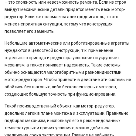
– это сложность или невозможность ремонта. Если из строя
выйдут механические детали придется менять весь мотор-
редуктор. Если же поломается электродвигатель, то это
менее неприятная ситуация, потому что конструкция
позволяет его заменить.
Небольшие автоматические или роботизированные агрегаты
нуждаются в целостной конструкции, т.к. применение
отдельного привода и редуктора усложняет и укрупняет
механизм, а также понижает надежность. Такие системы
обычно оснащаются малогабаритными разновидностями
мотор-редукторов. Чтобы привести в действие эти системы не
обойтись без шаговых, либо бесколлекторных моторов,
создающих большую точность при функционировании.
Такой производственный объект, как мотор-редуктор,
довольно легок в плане монтажа и эксплуатации. Правильно
подбирая механизм, и используя его в рекомендованных
температурных и прочих условиях, можно добиться
увеличения срока эксплуатации. Главное не забывать