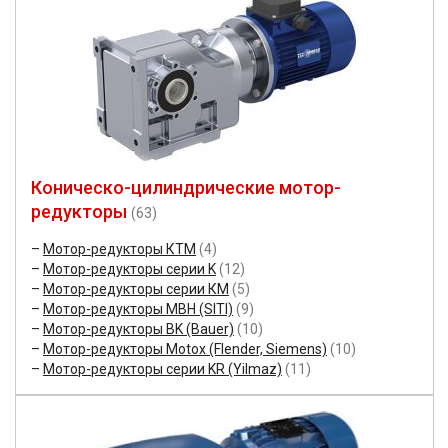
Коническо-цилиндрические мотор-
редукторы
(63)
Мотор-редукторы КТМ
(4)
Мотор-редукторы серии K
(12)
Мотор-редукторы серии КМ
(5)
Мотор-редукторы MBH (SITI)
(9)
Мотор-редукторы BK (Bauer)
(10)
Мотор-редукторы Motox (Flender, Siemens)
(10)
Мотор-редукторы серии KR (Yilmaz)
(11)