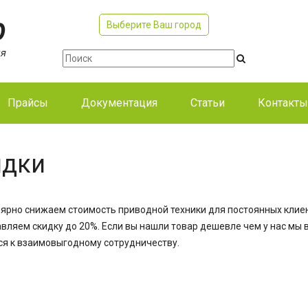
Выберите Ваш город
Прайсы
Документация
Статьи
Контакты
идки
ярно снижаем стоимость приводной техники для постоянных клиен
вляем скидку до 20%. Если вы нашли товар дешевле чем у нас мы 
я к взаимовыгодному сотрудничеству.