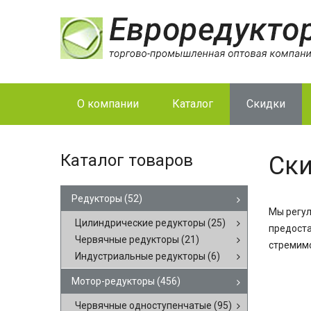
О компании
Каталог
Скидки
Каталог товаров
Ск
Редукторы
(52)
Мы регул
Цилиндрические редукторы
(25)
предоста
Червячные редукторы
(21)
стремимс
Индустриальные редукторы
(6)
Мотор-редукторы
(456)
Червячные одноступенчатые
(95)