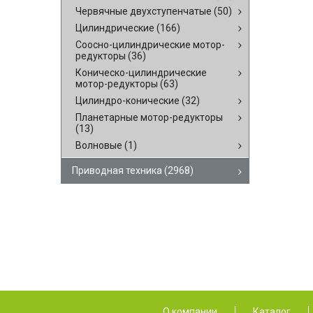
Червячные двухступенчатые
(50)
Цилиндрические
(166)
Соосно-цилиндрические мотор-
редукторы
(36)
Коническо-цилиндрические
мотор-редукторы
(63)
Цилиндро-конические
(32)
Планетарные мотор-редукторы
(13)
Волновые
(1)
Приводная техника
(2968)
О компании
Каталог