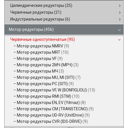
Цилиндрические редукторы
(25)
Червячные редукторы
(21)
Индустриальные редукторы
(6)
Мотор-редукторы
(456)
Червячные одноступенчатые
(95)
Мотор-редукторы NMRV
(9)
Мотор-редукторы MRT
(10)
Мотор-редукторы VF
(9)
Мотор-редукторы 2МЧ (МРЧ)
(3)
Мотор-редукторы МЧ
(3)
Мотор-редукторы MU, MI (SITI)
(7)
Мотор-редукторы PC (SITI)
(9)
Мотор-редукторы VF, W (BONFIGLIOLI)
(13)
Мотор-редукторы RMI (STM)
(10)
Мотор-редукторы EN, EV (Yilmaz)
(8)
Мотор-редукторы CM (TRANSTECNO)
(9)
Мотор-редукторы UD-RV (UnitDrive)
(9)
Мотор-редукторы CVR (IDS-DRIVE)
(9)