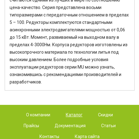
считаются одними из лучших в мире по соотношению
цена-качество. Серия представлена восьми
типоразмерами с передаточным отношением в пределах
5 – 100. Редукторы комплектуются стандартными
асинхронными электродвигателями мощностью от 0,06
до 15 кВт. Момент, развиваемый на выходном валу в
пределах 4-3000Нм. Корпуса редукторов изготовлены из
высокопрочного материала по технологии литья под
высоким давлением. Более подробные условия
эксплуатации редукторов серии MU можно узнать,
ознакомившись с рекомендациями производителей и
разработчиков.
О компании
Каталог
Скидки
Прайсы
Документация
Статьи
Контакты
Карта сайта