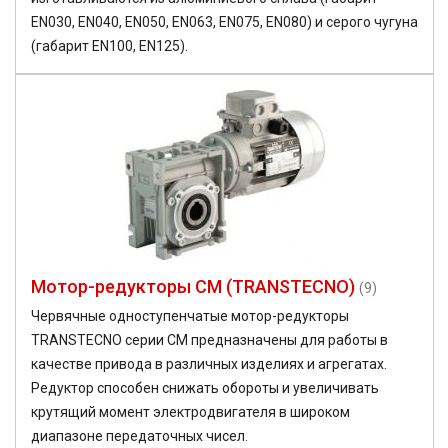
EN030, EN040, EN050, EN063, EN075, EN080) и серого чугуна
(габарит EN100, EN125).
Мотор-редукторы CM (TRANSTECNO)
(9)
Червячные одноступенчатые мотор-редукторы
TRANSTECNO серии CM предназначены для работы в
качестве привода в различных изделиях и агрегатах.
Редуктор способен снижать обороты и увеличивать
крутящий момент электродвигателя в широком
диапазоне передаточных чисел.