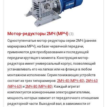
Мотор-редукторы 2МЧ (МРЧ)
(3)
Одноступенчатые мотор-редукторы серии 2МЧ (ранняя
маркировка МРЧ), на базе червячной передачи,
применяются для преобразования и последующей
передачи крутящего момента. Конструкция мотор-
редуктора имеет универсальный корпус, позволяющий
устанавливать его на лапках или на фланце в любом
монтажном исполнении. Серия понижающих устройств
состоит из трех типоразмеров:
2МЧ-40 (МРЧ-40)
,
2МЧ-63
(МРЧ-63)
и
2МЧ-80 (МРЧ-80)
. Каждый агрегат
комплектуется асинхронными электродвигателями,
мощность которых зависит от передаточного отношения
редукторной части. Выходной вал, в зависимости от