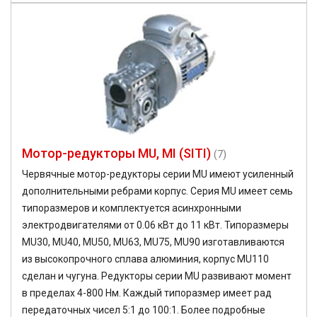
Мотор-редукторы MU, MI (SITI)
(7)
Червячные мотор-редукторы серии MU имеют усиленный
дополнительными ребрами корпус. Серия MU имеет семь
типоразмеров и комплектуется асинхронными
электродвигателями от 0.06 кВт до 11 кВт. Типоразмеры
MU30, MU40, MU50, MU63, MU75, MU90 изготавливаются
из высокопрочного сплава алюминия, корпус MU110
сделан и чугуна. Редукторы серии MU развивают момент
в пределах 4-800 Нм. Каждый типоразмер имеет рад
передаточных чисел 5:1 до 100:1. Более подробные