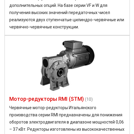
дополнительных опций. На базе серии VF и W для
получения высоких значений передаточных чисел
реализуются двух ступенчатые цилиндро-червячные или
червячно-червячные конструкции.
Мотор-редукторы RMI (STM)
(10)
Червячные мотор-редукторы Итальянского
производства серии RMI предназначены для понижения
оборотов электродвигателя в диапазоне мощностей 0,06
– 37 кВт. Редукторы изготовлены из высококачественных