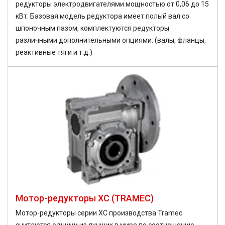
редукторы электродвигателями мощностью от 0,06 до 15
кВт. Базовая модель редуктора имеет полый вал со
шпоночным пазом, комплектуются редукторы
различными дополнительными опциями: (валы, фланцы,
реактивные тяги и т.д.)
Мотор-редукторы XC (TRAMEC)
Мотор-редукторы серии XC производства Tramec