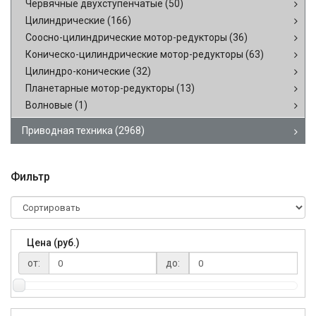
Червячные двухступенчатые
(50)
Цилиндрические
(166)
Соосно-цилиндрические мотор-редукторы
(36)
Коническо-цилиндрические мотор-редукторы
(63)
Цилиндро-конические
(32)
Планетарные мотор-редукторы
(13)
Волновые
(1)
Приводная техника
(2968)
Фильтр
Цена (руб.)
от:
до: