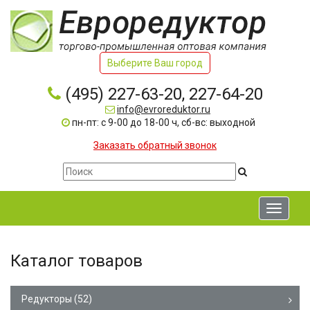
Выберите Ваш город
(495) 227-63-20, 227-64-20
info@evroreduktor.ru
пн-пт: с 9-00 до 18-00 ч, сб-вс: выходной
Заказать обратный звонок
Toggle
navigati
Каталог товаров
Редукторы
(52)