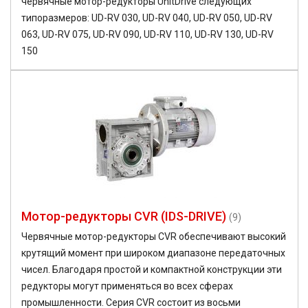
червячные мотор-редукторы UnitDrive следующих
типоразмеров: UD-RV 030, UD-RV 040, UD-RV 050, UD-RV
063, UD-RV 075, UD-RV 090, UD-RV 110, UD-RV 130, UD-RV
150
Мотор-редукторы CVR (IDS-DRIVE)
(9)
Червячные мотор-редукторы CVR обеспечивают высокий
крутящий момент при широком диапазоне передаточных
чисел. Благодаря простой и компактной конструкции эти
редукторы могут применяться во всех сферах
промышленности. Серия CVR состоит из восьми