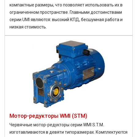
компактные размеры, что позволяет использовать их в
ограниченном пространстве. Главными достоинствами
серии UMI являются: высокий КПД, бесшумная работа и
низкая стоимость.
Мотор-редукторы WMI (STM)
Червячные мотор-редукторы серии WMI S.T.M.
изготавливаются в девяти типоразмерах. Комплектуются