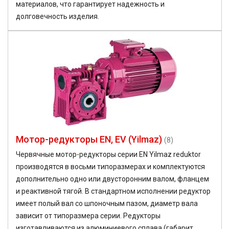
материалов, что гарантирует надежность и
долговечность изделия.
Мотор-редукторы EN, EV (Yilmaz)
(8)
Червячные мотор-редукторы серии EN Yilmaz reduktor
производятся в восьми типоразмерах и комплектуются
дополнительно одно или двусторонним валом, фланцем
и реактивной тягой. В стандартном исполнении редуктор
имеет полый вал со шпоночным пазом, диаметр вала
зависит от типоразмера серии. Редукторы
изготавливаются из алюминиевого сплава (габарит