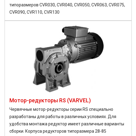
типоразмеров CVR030, CVR040, CVR050, CVR063, CVR075,
CVR090, CVR110, CVR130
Мотор-редукторы RS (VARVEL)
Червячные мотор-редукторы серии RS специально
разработаны для работы в различных условиях. Для
удобства монтажа редуктор имеет различные варианты
сборки. Корпуса редукторов типоразмера 28-85