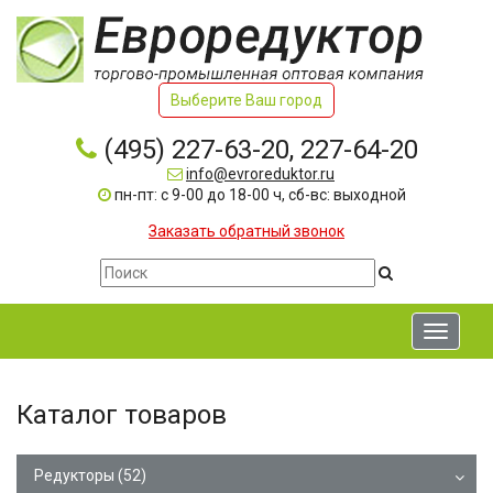
Выберите Ваш город
(495) 227-63-20, 227-64-20
info@evroreduktor.ru
пн-пт: с 9-00 до 18-00 ч, сб-вс: выходной
Заказать обратный звонок
Toggle
navigati
Каталог товаров
Редукторы
(52)