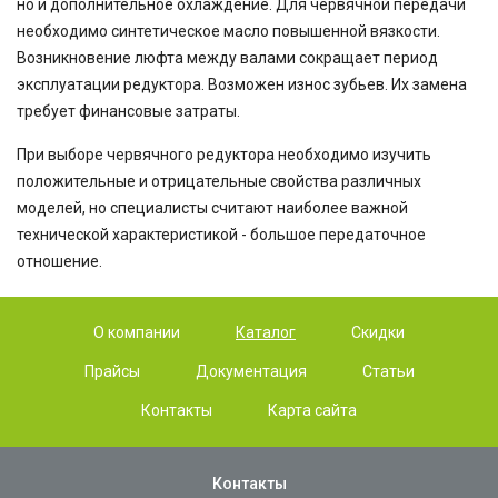
но и дополнительное охлаждение. Для червячной передачи
необходимо синтетическое масло повышенной вязкости.
Возникновение люфта между валами сокращает период
эксплуатации редуктора. Возможен износ зубьев. Их замена
требует финансовые затраты.
При выборе червячного редуктора необходимо изучить
положительные и отрицательные свойства различных
моделей, но специалисты считают наиболее важной
технической характеристикой - большое передаточное
отношение.
О компании
Каталог
Скидки
Прайсы
Документация
Статьи
Контакты
Карта сайта
Контакты