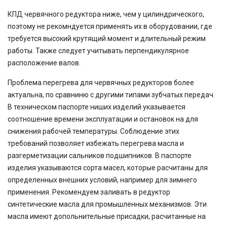
КПД червячного редуктора ниже, чем у цилиндрического,
поэтому не рекомндуется применять их в оборудовании, где
требуется высокий крутящий момент и длительный режим
работы. Также следует учитывать перпендикулярное
расположение валов.
Проблема перегрева для червячных редукторов более
актуальна, по сравниню с другими типами зубчатых передач.
В техническом паспорте ниших изделий указывается
соотношение времени эксплуатации и остановок на для
снижения рабочей температуры. Соблюдение этих
требований позволяет избежать перегрева масла и
разгерметизации сальников подшипников. В паспорте
изделия указываются сорта масел, которые расчитаны для
определенных внешних условий, например для зимнего
применения. Рекомендуем заливать в редуктор
синтетические масла для промышленных механизмов. Эти
масла имеют допольнительные присадки, расчитанные на