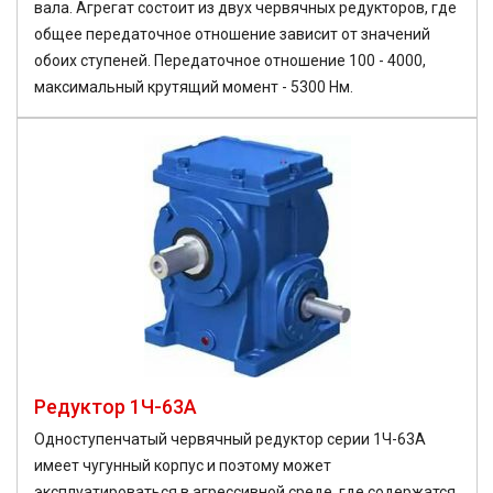
вала. Агрегат состоит из двух червячных редукторов, где
общее передаточное отношение зависит от значений
обоих ступеней. Передаточное отношение 100 - 4000,
максимальный крутящий момент - 5300 Нм.
Редуктор 1Ч-63А
Одноступенчатый червячный редуктор серии 1Ч-63А
имеет чугунный корпус и поэтому может
эксплуатироваться в агрессивной среде, где содержатся