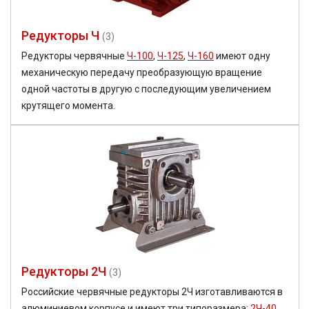
Редукторы Ч
(3)
Редукторы червячные
Ч-100
,
Ч-125
,
Ч-160
имеют одну
механическую передачу преобразующую вращение
одной частоты в другую с последующим увеличением
крутящего момента.
Редукторы 2Ч
(3)
Российские червячные редукторы 2Ч изготавливаются в
алюминиевом корпусе и имеют три типоразмера:
2Ч-40
,