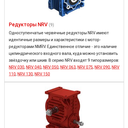
Редукторы NRV
(9)
Одноступенчатые червячные редукторы NRV имеют
идентичные размеры и характеристики с мотор-
редукторами NMRV. Единственное отличие - это наличие
цилиндрического входного вала, куда можно установить
звёздочку или шкив. В серию NRV входят 9 типоразмеров:
NRV 030
,
NRV 040
,
NRV 050
,
NRV 063
,
NRV 075
,
NRV 090
,
NRV
110
,
NRV 130
,
NRV 150