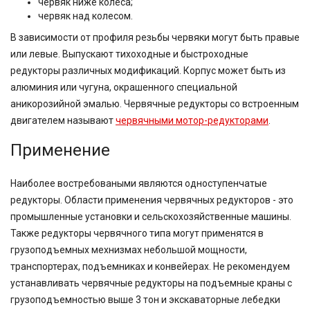
червяк ниже колеса;
червяк над колесом.
В зависимости от профиля резьбы червяки могут быть правые
или левые. Выпускают тихоходные и быстроходные
редукторы различных модификаций. Корпус может быть из
алюминия или чугуна, окрашенного специальной
аникорозийной эмалью. Червячные редукторы со встроенным
двигателем называют
червячными мотор-редукторами
.
Применение
Наиболее востребоваными являются одноступенчатые
редукторы. Области применения червячных редукторов - это
промышленные установки и сельскохозяйственные машины.
Также редукторы червячного типа могут применятся в
грузоподъемных мехнизмах небольшой мощности,
транспортерах, подъемниках и конвейерах. Не рекомендуем
устанавливать червячные редукторы на подъемные краны с
грузоподъемностью выше 3 тон и экскаваторные лебедки