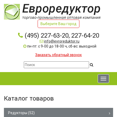
Выберите Ваш город
(495) 227-63-20, 227-64-20
info@evroreduktor.ru
пн-пт: с 9-00 до 18-00 ч, сб-вс: выходной
Заказать обратный звонок
Toggle
navigati
Каталог товаров
Редукторы
(52)