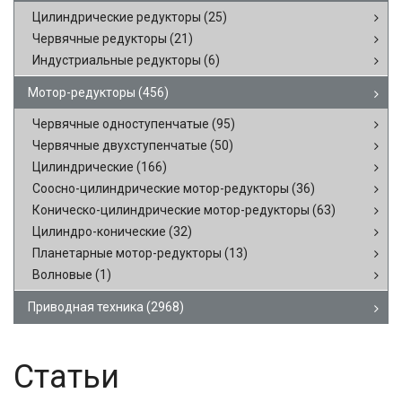
Цилиндрические редукторы
(25)
Червячные редукторы
(21)
Индустриальные редукторы
(6)
Мотор-редукторы
(456)
Червячные одноступенчатые
(95)
Червячные двухступенчатые
(50)
Цилиндрические
(166)
Соосно-цилиндрические мотор-редукторы
(36)
Коническо-цилиндрические мотор-редукторы
(63)
Цилиндро-конические
(32)
Планетарные мотор-редукторы
(13)
Волновые
(1)
Приводная техника
(2968)
Статьи