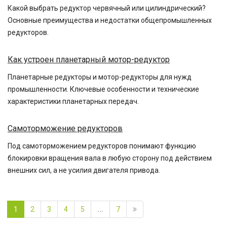
Какой выбрать редуктор червячный или цилиндрический?
Основные преимущества и недостатки общепромышленных
редукторов.
Как устроен планетарный мотор-редуктор
Планетарные редукторы и мотор-редукторы для нужд
промышленности. Ключевые особенности и технические
характеристики планетарных передач.
Самоторможение редукторов
Под самоторможением редукторов понимают функцию
блокировки вращения вала в любую сторону под действием
внешних сил, а не усилия двигателя привода.
1
2
3
4
5
...
7