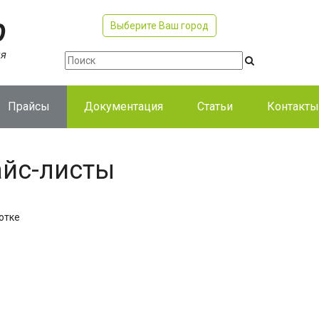
Выберите Ваш город
Прайсы
Документация
Статьи
Контакты
йс-листы
отке