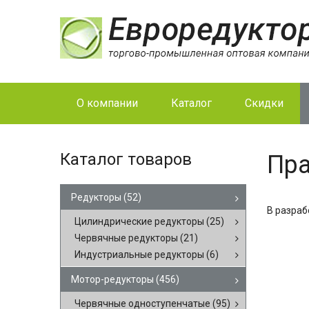
О компании
Каталог
Скидки
Каталог товаров
Пра
Редукторы
(52)
В разраб
Цилиндрические редукторы
(25)
Червячные редукторы
(21)
Индустриальные редукторы
(6)
Мотор-редукторы
(456)
Червячные одноступенчатые
(95)