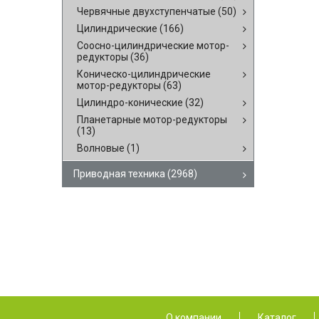
Червячные двухступенчатые
(50)
Цилиндрические
(166)
Соосно-цилиндрические мотор-
редукторы
(36)
Коническо-цилиндрические
мотор-редукторы
(63)
Цилиндро-конические
(32)
Планетарные мотор-редукторы
(13)
Волновые
(1)
Приводная техника
(2968)
О компании
Каталог