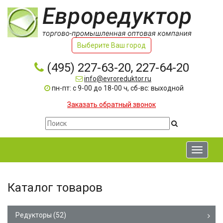
Выберите Ваш город
(495) 227-63-20, 227-64-20
info@evroreduktor.ru
пн-пт: с 9-00 до 18-00 ч, сб-вс: выходной
Заказать обратный звонок
Toggle
navigati
Каталог товаров
Редукторы
(52)