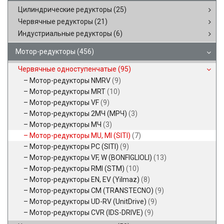
Цилиндрические редукторы
(25)
Червячные редукторы
(21)
Индустриальные редукторы
(6)
Мотор-редукторы
(456)
Червячные одноступенчатые
(95)
Мотор-редукторы NMRV
(9)
Мотор-редукторы MRT
(10)
Мотор-редукторы VF
(9)
Мотор-редукторы 2МЧ (МРЧ)
(3)
Мотор-редукторы МЧ
(3)
Мотор-редукторы MU, MI (SITI)
(7)
Мотор-редукторы PC (SITI)
(9)
Мотор-редукторы VF, W (BONFIGLIOLI)
(13)
Мотор-редукторы RMI (STM)
(10)
Мотор-редукторы EN, EV (Yilmaz)
(8)
Мотор-редукторы CM (TRANSTECNO)
(9)
Мотор-редукторы UD-RV (UnitDrive)
(9)
Мотор-редукторы CVR (IDS-DRIVE)
(9)