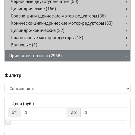
Червячные двухступенчатые
(50)
Цилиндрические
(166)
Соосно-цилиндрические мотор-редукторы
(36)
Коническо-цилиндрические мотор-редукторы
(63)
Цилиндро-конические
(32)
Планетарные мотор-редукторы
(13)
Волновые
(1)
Приводная техника
(2968)
Фильтр
Цена (руб.)
от:
до: