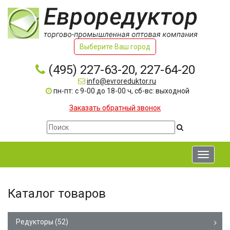
Выберите Ваш город
(495) 227-63-20, 227-64-20
info@evroreduktor.ru
пн-пт: с 9-00 до 18-00 ч, сб-вс: выходной
Заказать обратный звонок
Toggle
navigati
Каталог товаров
Редукторы
(52)