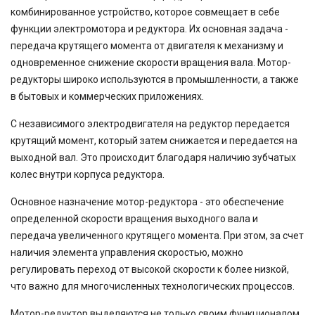
комбинированное устройство, которое совмещает в себе
функции электромотора и редуктора. Их основная задача -
передача крутящего момента от двигателя к механизму и
одновременное снижение скорости вращения вала. Мотор-
редукторы широко используются в промышленности, а также
в бытовых и коммерческих приложениях.
С независимого электродвигателя на редуктор передается
крутящий момент, который затем снижается и передается на
выходной вал. Это происходит благодаря наличию зубчатых
колес внутри корпуса редуктора.
Основное назначение мотор-редуктора - это обеспечение
определенной скорости вращения выходного вала и
передача увеличенного крутящего момента. При этом, за счет
наличия элемента управления скоростью, можно
регулировать переход от высокой скорости к более низкой,
что важно для многочисленных технологических процессов.
Мотор-редуктор выделяются не только своим функционалом,