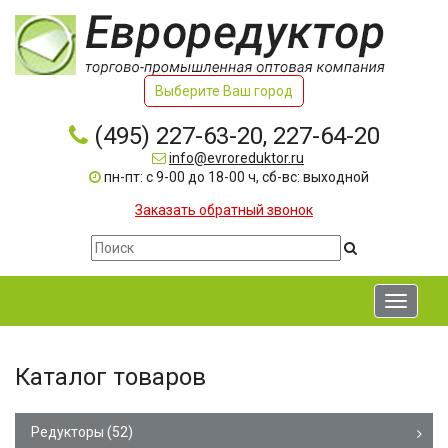
Выберите Ваш город
(495) 227-63-20, 227-64-20
info@evroreduktor.ru
пн-пт: с 9-00 до 18-00 ч, сб-вс: выходной
Заказать обратный звонок
Toggle
navigati
Каталог товаров
Редукторы
(52)