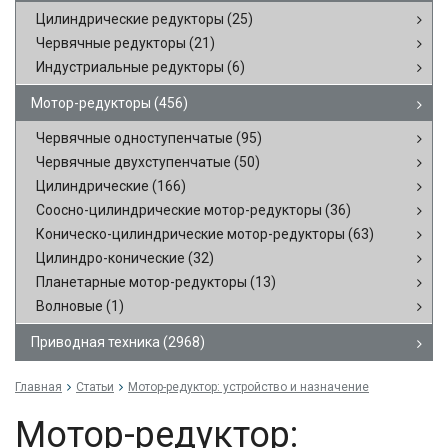
Цилиндрические редукторы
(25)
Червячные редукторы
(21)
Индустриальные редукторы
(6)
Мотор-редукторы
(456)
Червячные одноступенчатые
(95)
Червячные двухступенчатые
(50)
Цилиндрические
(166)
Соосно-цилиндрические мотор-редукторы
(36)
Коническо-цилиндрические мотор-редукторы
(63)
Цилиндро-конические
(32)
Планетарные мотор-редукторы
(13)
Волновые
(1)
Приводная техника
(2968)
Главная
Статьи
Мотор-редуктор: устройство и назначение
Мотор-редуктор: