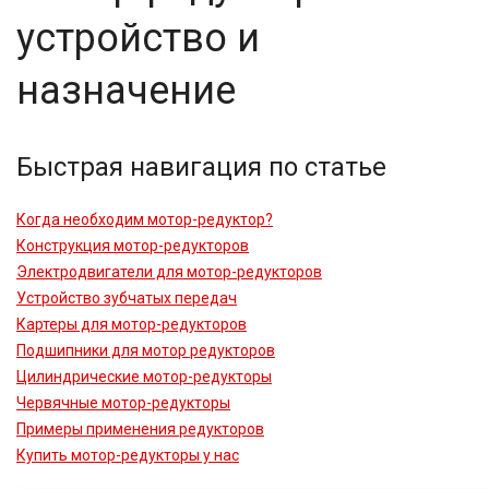
устройство и
назначение
Быстрая навигация по статье
Когда необходим мотор-редуктор?
Конструкция мотор-редукторов
Электродвигатели для мотор-редукторов
Устройство зубчатых передач
Картеры для мотор-редукторов
Подшипники для мотор редукторов
Цилиндрические мотор-редукторы
Червячные мотор-редукторы
Примеры применения редукторов
Купить мотор-редукторы у нас