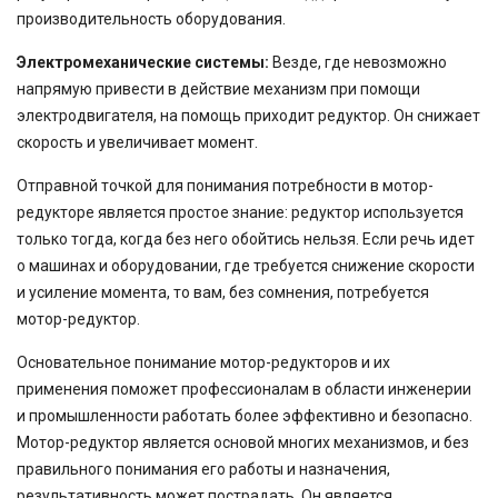
производительность оборудования.
Электромеханические системы:
Везде, где невозможно
напрямую привести в действие механизм при помощи
электродвигателя, на помощь приходит редуктор. Он снижает
скорость и увеличивает момент.
Отправной точкой для понимания потребности в мотор-
редукторе является простое знание: редуктор используется
только тогда, когда без него обойтись нельзя. Если речь идет
о машинах и оборудовании, где требуется снижение скорости
и усиление момента, то вам, без сомнения, потребуется
мотор-редуктор.
Основательное понимание мотор-редукторов и их
применения поможет профессионалам в области инженерии
и промышленности работать более эффективно и безопасно.
Мотор-редуктор является основой многих механизмов, и без
правильного понимания его работы и назначения,
результативность может пострадать. Он является