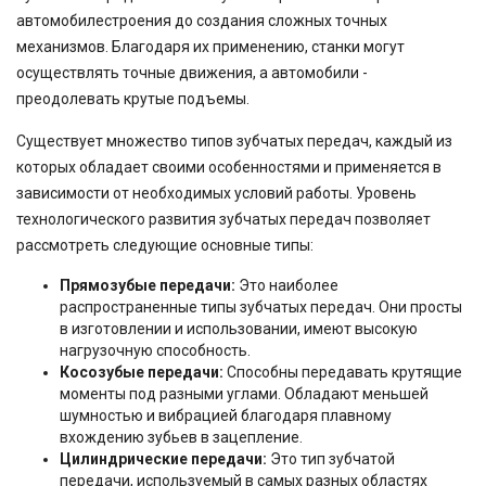
автомобилестроения до создания сложных точных
механизмов. Благодаря их применению, станки могут
осуществлять точные движения, а автомобили -
преодолевать крутые подъемы.
Существует множество типов зубчатых передач, каждый из
которых обладает своими особенностями и применяется в
зависимости от необходимых условий работы. Уровень
технологического развития зубчатых передач позволяет
рассмотреть следующие основные типы:
Прямозубые передачи:
Это наиболее
распространенные типы зубчатых передач. Они просты
в изготовлении и использовании, имеют высокую
нагрузочную способность.
Косозубые передачи:
Способны передавать крутящие
моменты под разными углами. Обладают меньшей
шумностью и вибрацией благодаря плавному
вхождению зубьев в зацепление.
Цилиндрические передачи:
Это тип зубчатой
передачи, используемый в самых разных областях