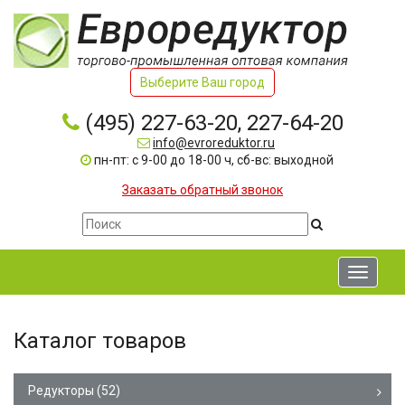
Выберите Ваш город
(495) 227-63-20, 227-64-20
info@evroreduktor.ru
пн-пт: с 9-00 до 18-00 ч, сб-вс: выходной
Заказать обратный звонок
Toggle
navigati
Каталог товаров
Редукторы
(52)