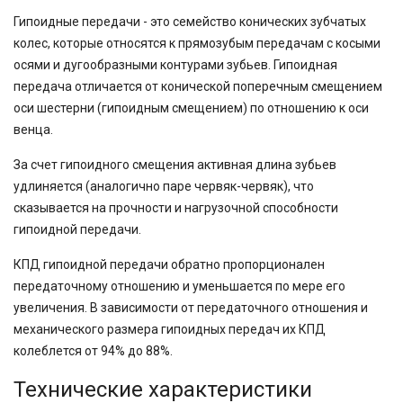
Гипоидные передачи - это семейство конических зубчатых
колес, которые относятся к прямозубым передачам с косыми
осями и дугообразными контурами зубьев. Гипоидная
передача отличается от конической поперечным смещением
оси шестерни (гипоидным смещением) по отношению к оси
венца.
За счет гипоидного смещения активная длина зубьев
удлиняется (аналогично паре червяк-червяк), что
сказывается на прочности и нагрузочной способности
гипоидной передачи.
КПД гипоидной передачи обратно пропорционален
передаточному отношению и уменьшается по мере его
увеличения. В зависимости от передаточного отношения и
механического размера гипоидных передач их КПД
колеблется от 94% до 88%.
Технические характеристики