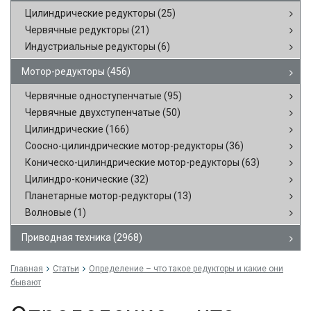
Цилиндрические редукторы
(25)
Червячные редукторы
(21)
Индустриальные редукторы
(6)
Мотор-редукторы
(456)
Червячные одноступенчатые
(95)
Червячные двухступенчатые
(50)
Цилиндрические
(166)
Соосно-цилиндрические мотор-редукторы
(36)
Коническо-цилиндрические мотор-редукторы
(63)
Цилиндро-конические
(32)
Планетарные мотор-редукторы
(13)
Волновые
(1)
Приводная техника
(2968)
Главная
Статьи
Определение – что такое редукторы и какие они
бывают