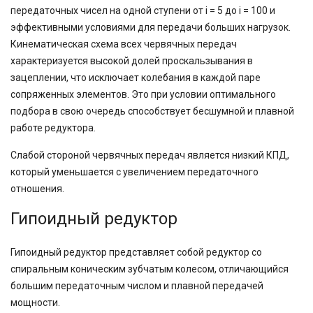
передаточных чисел на одной ступени от i = 5 до i = 100 и
эффективными условиями для передачи больших нагрузок.
Кинематическая схема всех червячных передач
характеризуется высокой долей проскальзывания в
зацеплении, что исключает колебания в каждой паре
сопряженных элементов. Это при условии оптимального
подбора в свою очередь способствует бесшумной и плавной
работе редуктора.
Слабой стороной червячных передач является низкий КПД,
который уменьшается с увеличением передаточного
отношения.
Гипоидный редуктор
Гипоидный редуктор представляет собой редуктор со
спиральным коническим зубчатым колесом, отличающийся
большим передаточным числом и плавной передачей
мощности.