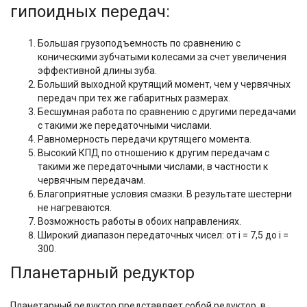
гипоидных передач:
Большая грузоподъемность по сравнению с
коническими зубчатыми колесами за счет увеличения
эффективной длины зуба.
Больший выходной крутящий момент, чем у червячных
передач при тех же габаритных размерах.
Бесшумная работа по сравнению с другими передачами
с такими же передаточными числами.
Равномерность передачи крутящего момента.
Высокий КПД по отношению к другим передачам с
такими же передаточными числами, в частности к
червячным передачам.
Благоприятные условия смазки. В результате шестерни
не нагреваются.
Возможность работы в обоих направлениях.
Широкий диапазон передаточных чисел: от i = 7,5 до i =
300.
Планетарный редуктор
Планетарный редуктор представляет собой редуктор, в