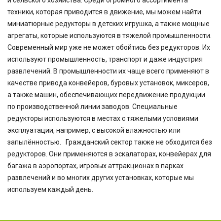
и сельского хозяйства. Среди огромного ассортимента
техники, которая приводится в движение, мы можем найти
миниатюрные редукторы в детских игрушка, а также мощные
агрегаты, которые используются в тяжелой промышленности.
Современный мир уже не может обойтись без редукторов. Их
используют промышленность, транспорт и даже индустрия
развлечений. В промышленности их чаще всего применяют в
качестве привода конвейеров, буровых установок, миксеров,
а также машин, обеспечивающих передвижение продукции
по производственной линии заводов. Специальные
редукторы используются в местах с тяжелыми условиями
эксплуатации, например, с высокой влажностью или
запылённостью. Гражданский сектор также не обходится без
редукторов. Они применяются в эскалаторах, конвейерах для
багажа в аэропортах, игровых аттракционах в парках
развлечений и во многих других установках, которые мы
используем каждый день.