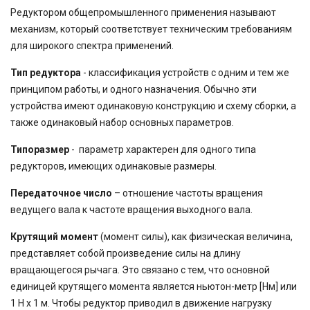
Редуктором общепромышленного применения называют
механизм, который соответствует техническим требованиям
для широкого спектра применений.
Тип редуктора
- классификация устройств с одним и тем же
принципом работы, и одного назначения. Обычно эти
устройства имеют одинаковую конструкцию и схему сборки, а
также одинаковый набор основных параметров.
Типоразмер
- параметр характерен для одного типа
редукторов, имеющих одинаковые размеры.
Передаточное число
– отношение частоты вращения
ведущего вала к частоте вращения выходного вала.
Крутящий момент
(момент силы), как физическая величина,
представляет собой произведение силы на длину
вращающегося рычага. Это связано с тем, что основной
единицей крутящего момента является ньютон-метр [Нм] или
1 Н x 1 м. Чтобы редуктор приводил в движение нагрузку