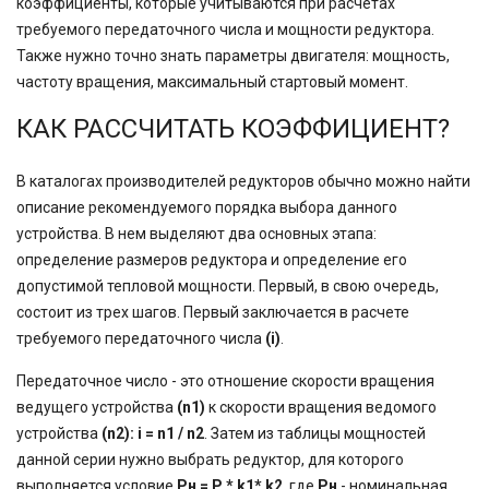
коэффициенты, которые учитываются при расчетах
требуемого передаточного числа и мощности редуктора.
Также нужно точно знать параметры двигателя: мощность,
частоту вращения, максимальный стартовый момент.
КАК РАССЧИТАТЬ КОЭФФИЦИЕНТ?
В каталогах производителей редукторов обычно можно найти
описание рекомендуемого порядка выбора данного
устройства. В нем выделяют два основных этапа:
определение размеров редуктора и определение его
допустимой тепловой мощности. Первый, в свою очередь,
состоит из трех шагов. Первый заключается в расчете
требуемого передаточного числа
(i)
.
Передаточное число - это отношение скорости вращения
ведущего устройства
(n1)
к скорости вращения ведомого
устройства
(n2): i = n1 / n2
. Затем из таблицы мощностей
данной серии нужно выбрать редуктор, для которого
выполняется условие
Рн = P * k1* k2
, где
Pн
- номинальная