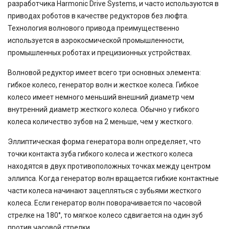
разработчика Harmonic Drive Systems, и часто используются в
приводах роботов в качестве редукторов без люфта.
Технология волнового привода преимущественно
используется в аэрокосмической промышленности,
промышленных роботах и прецизионных устройствах.
Волновой редуктор имеет всего три основных элемента:
гибкое колесо, генератор волн и жесткое колеса. Гибкое
колесо имеет немного меньший внешний диаметр чем
внутренний диаметр жесткого колеса. Обычно у гибкого
колеса количество зубов на 2 меньше, чем у жесткого.
Эллиптическая форма генератора волн определяет, что
точки контакта зуба гибкого колеса и жесткого колеса
находятся в двух противоположных точках между центром
эллипса. Когда генератор волн вращается гибкие контактные
части колеса начинают зацепляться с зубьями жесткого
колеса. Если генератор волн поворачивается по часовой
стрелке на 180°, то мягкое колесо сдвигается на один зуб
против часовой стрелки.