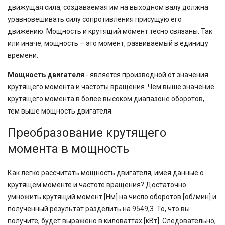
движущая сила, создаваемая им на выходном валу должна
уравновешивать силу сопротивления присущую его
движению. Мощность и крутящий момент тесно связаны. Так
или иначе, мощность – это момент, развиваемый в единицу
времени.
Мощность двигателя
- является производной от значения
крутящего момента и частоты вращения. Чем выше значение
крутящего момента в более высоком диапазоне оборотов,
тем выше мощность двигателя.
Преобразование крутящего
момента в мощность
Как легко рассчитать мощность двигателя, имея данные о
крутящем моменте и частоте вращения? Достаточно
умножить крутящий момент [Нм] на число оборотов [об/мин] и
полученный результат разделить на 9549,3. То, что вы
получите, будет выражено в киловаттах [кВт]. Следовательно,