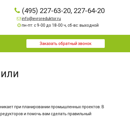
(495) 227-63-20, 227-64-20
info@evroreduktor.ru
пн-пт: с 9-00 до 18-00 ч, сб-вс: выходной
Заказать обратный звонок
 или
озникает при планировании промышленных проектов. В
в редукторов и помочь вам сделать правильный