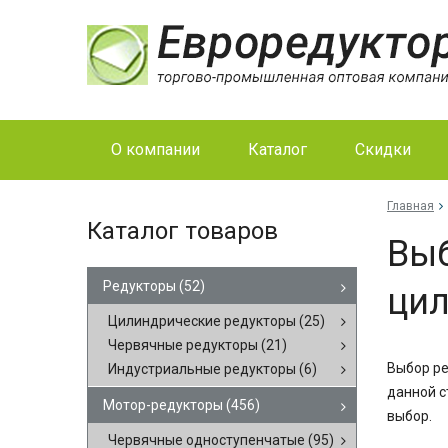
О компании
Каталог
Скидки
Главная
Каталог товаров
Выб
Редукторы
(52)
ци
Цилиндрические редукторы
(25)
Червячные редукторы
(21)
Выбор ре
Индустриальные редукторы
(6)
данной с
Мотор-редукторы
(456)
выбор.
Червячные одноступенчатые
(95)