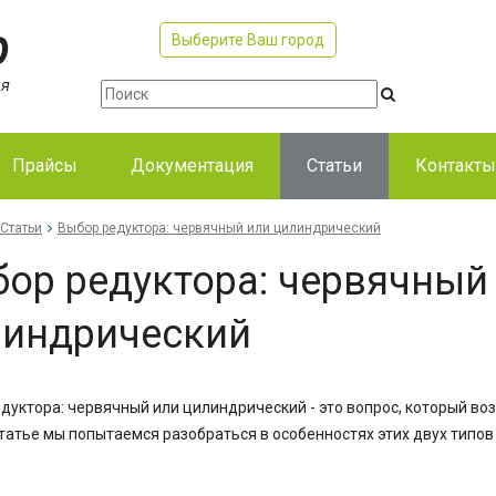
Выберите Ваш город
Прайсы
Документация
Статьи
Контакты
Статьи
Выбор редуктора: червячный или цилиндрический
ор редуктора: червячный
линдрический
дуктора: червячный или цилиндрический - это вопрос, который в
татье мы попытаемся разобраться в особенностях этих двух типо