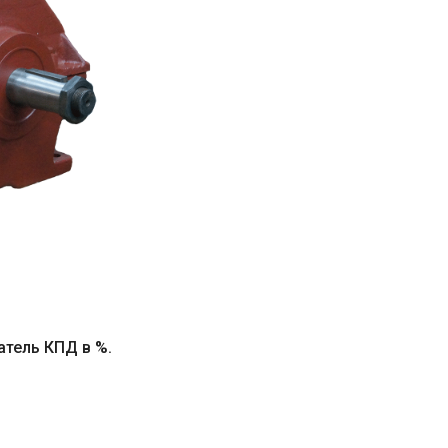
тель КПД в %.