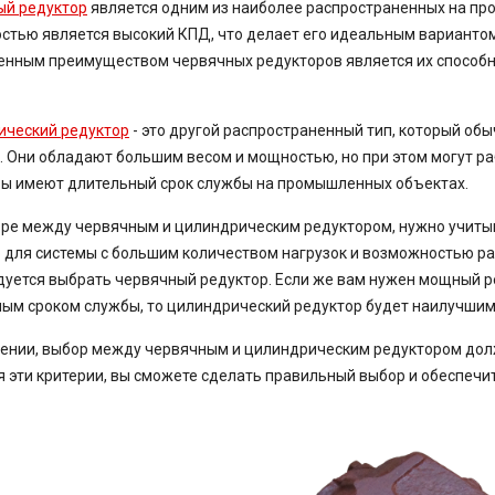
ый редуктор
является одним из наиболее распространенных на пр
стью является высокий КПД, что делает его идеальным вариантом
нным преимуществом червячных редукторов является их способн
ический редуктор
- это другой распространенный тип, который о
. Они обладают большим весом и мощностью, но при этом могут ра
ы имеют длительный срок службы на промышленных объектах.
ре между червячным и цилиндрическим редуктором, нужно учитыв
 для системы с большим количеством нагрузок и возможностью ра
уется выбрать червячный редуктор. Если же вам нужен мощный ре
ым сроком службы, то цилиндрический редуктор будет наилучшим
ении, выбор между червячным и цилиндрическим редуктором дол
 эти критерии, вы сможете сделать правильный выбор и обеспеч