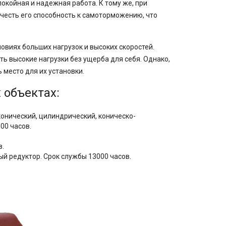
койная и надежная работа. К тому же, при
честь его способность к самоторможению, что
овиях больших нагрузок и высоких скоростей.
ь высокие нагрузки без ущерба для себя. Однако,
 место для их установки.
 объектах:
конический, цилиндрический, коническо-
00 часов.
в.
й редуктор. Срок службы 13000 часов.