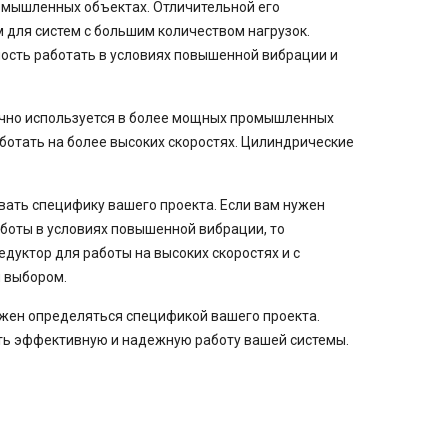
омышленных объектах. Отличительной его
 для систем с большим количеством нагрузок.
ость работать в условиях повышенной вибрации и
бычно используется в более мощных промышленных
ботать на более высоких скоростях. Цилиндрические
ать специфику вашего проекта. Если вам нужен
боты в условиях повышенной вибрации, то
дуктор для работы на высоких скоростях и с
 выбором.
жен определяться спецификой вашего проекта.
ить эффективную и надежную работу вашей системы.