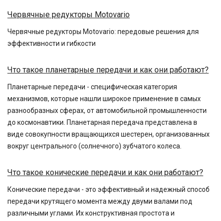
Червячные редукторы Motovario
Червячные редукторы Motovario: передовые решения для
эффективности и гибкости
Что такое планетарные передачи и как они работают?
Планетарные передачи - специфическая категория
механизмов, которые нашли широкое применение в самых
разнообразных сферах, от автомобильной промышленности
до космонавтики. Планетарная передача представлена в
виде совокупности вращающихся шестерен, организованных
вокруг центрального (солнечного) зубчатого колеса.
Что такое конические передачи и как они работают?
Конические передачи - это эффективный и надежный способ
передачи крутящего момента между двуми валами под
различными углами. Их конструктивная простота и