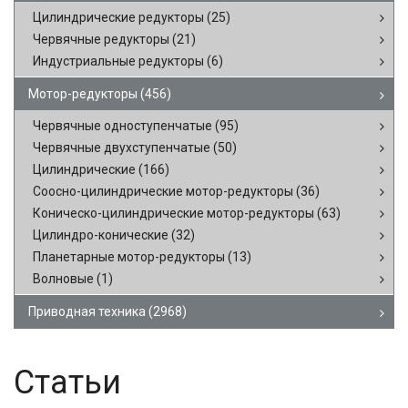
Цилиндрические редукторы
(25)
Червячные редукторы
(21)
Индустриальные редукторы
(6)
Мотор-редукторы
(456)
Червячные одноступенчатые
(95)
Червячные двухступенчатые
(50)
Цилиндрические
(166)
Соосно-цилиндрические мотор-редукторы
(36)
Коническо-цилиндрические мотор-редукторы
(63)
Цилиндро-конические
(32)
Планетарные мотор-редукторы
(13)
Волновые
(1)
Приводная техника
(2968)
Статьи