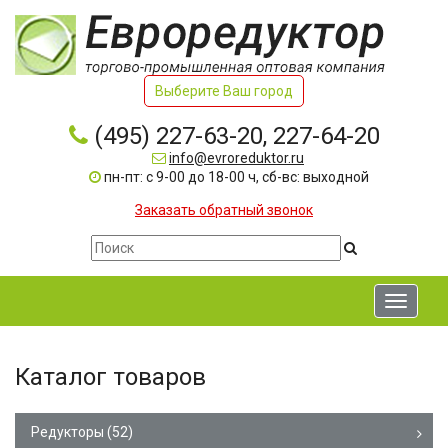
Выберите Ваш город
(495) 227-63-20, 227-64-20
info@evroreduktor.ru
пн-пт: с 9-00 до 18-00 ч, сб-вс: выходной
Заказать обратный звонок
Toggle
navigati
Каталог товаров
Редукторы
(52)