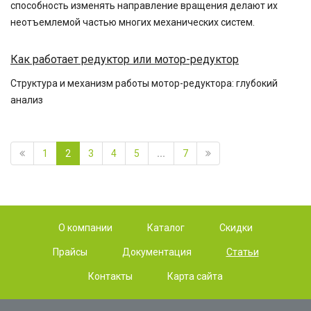
способность изменять направление вращения делают их
неотъемлемой частью многих механических систем.
Как работает редуктор или мотор-редуктор
Структура и механизм работы мотор-редуктора: глубокий
анализ
1
2
3
4
5
...
7
О компании
Каталог
Скидки
Прайсы
Документация
Статьи
Контакты
Карта сайта