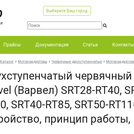
Выберите Ваш город
Прайсы
Документация
Статьи
Контакты
Каталог
Мотор-редукторы
Червячные двухступенчатые
Мотор-редуктор
хступенчатый червячный 
vel (Варвел) SRT28-RT40, S
0, SRT40-RT85, SRT50-RT11
ройство, принцип работы,