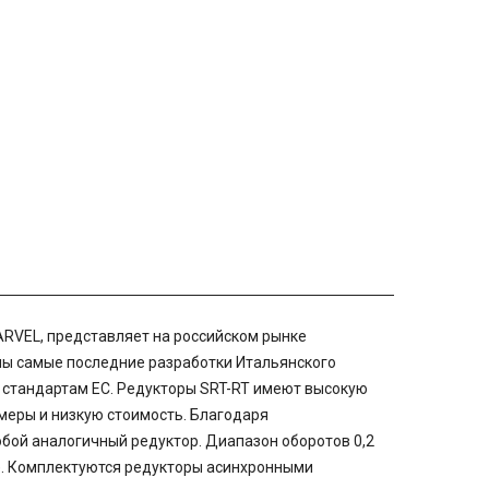
ARVEL, представляет на российском рынке
ны самые последние разработки Итальянского
 стандартам ЕС. Редукторы SRT-RT имеют высокую
меры и низкую стоимость. Благодаря
ой аналогичный редуктор. Диапазон оборотов 0,2
). Комплектуются редукторы асинхронными