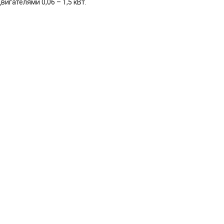
вигателями 0,06 – 1,5 кВт.