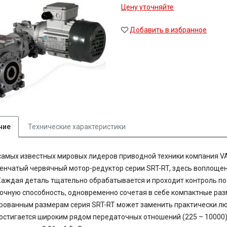
Цену уточняйте
Добавить в избранное
ние
Технические характеристики
самых известных мировых лидеров приводной техники компания V
енчатый червячный мотор-редуктор серии SRT-RT, здесь воплоще
Каждая деталь тщательно обрабатывается и проходит контроль по
очную способность, одновременно сочетая в себе компактные раз
ованным размерам серия SRT-RT может заменить практически люб
достигается широким рядом передаточных отношений (225 – 10000