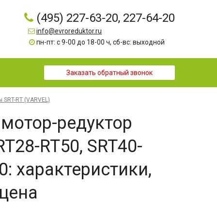
(495) 227-63-20, 227-64-20
info@evroreduktor.ru
пн-пт: с 9-00 до 18-00 ч, сб-вс: выходной
Заказать обратный звонок
ы SRT-RT (VARVEL)
мотор-редуктор
RT28-RT50, SRT40-
0: характеристики,
 цена