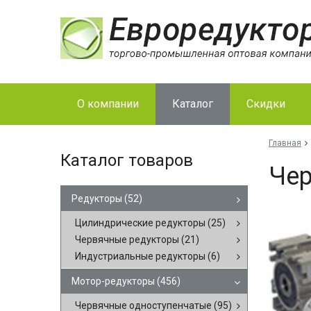
О компании
Каталог
Скидки
Главная
Каталог товаров
Чер
Редукторы
(52)
Цилиндрические редукторы
(25)
Червячные редукторы
(21)
Индустриальные редукторы
(6)
Мотор-редукторы
(456)
Червячные одноступенчатые
(95)