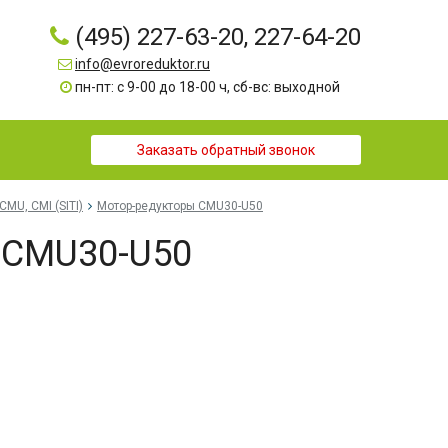
(495) 227-63-20, 227-64-20
info@evroreduktor.ru
пн-пт: с 9-00 до 18-00 ч, сб-вс: выходной
Заказать обратный звонок
CMU, CMI (SITI)
Мотор-редукторы CMU30-U50
 CMU30-U50