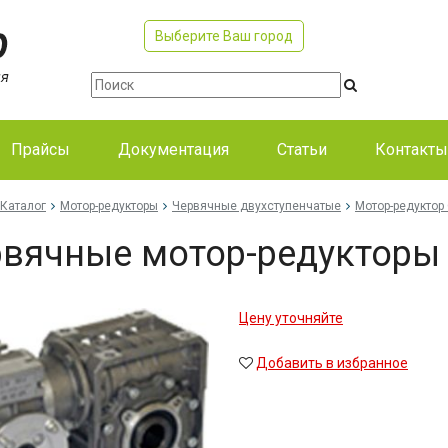
Выберите Ваш город
Прайсы
Документация
Статьи
Контакты
Каталог
Мотор-редукторы
Червячные двухступенчатые
Мотор-редуктор 
вячные мотор-редукторы
Цену уточняйте
Добавить в избранное