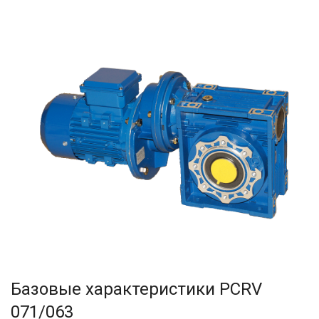
500
750
Базовые характеристики
PCRV
071/063