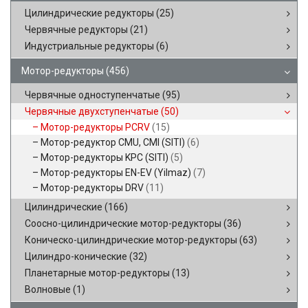
Цилиндрические редукторы
(25)
Червячные редукторы
(21)
Индустриальные редукторы
(6)
Мотор-редукторы
(456)
Червячные одноступенчатые
(95)
Червячные двухступенчатые
(50)
Мотор-редукторы PCRV
(15)
Мотор-редуктор CMU, CMI (SITI)
(6)
Мотор-редукторы KPC (SITI)
(5)
Мотор-редукторы EN-EV (Yilmaz)
(7)
Мотор-редукторы DRV
(11)
Цилиндрические
(166)
Соосно-цилиндрические мотор-редукторы
(36)
Коническо-цилиндрические мотор-редукторы
(63)
Цилиндро-конические
(32)
Планетарные мотор-редукторы
(13)
Волновые
(1)