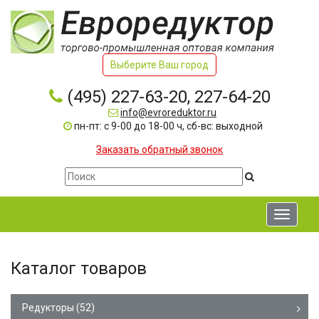
Выберите Ваш город
(495) 227-63-20, 227-64-20
info@evroreduktor.ru
пн-пт: с 9-00 до 18-00 ч, сб-вс: выходной
Заказать обратный звонок
Toggle
navigati
Каталог товаров
Редукторы
(52)