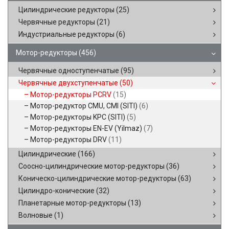
Цилиндрические редукторы
(25)
Червячные редукторы
(21)
Индустриальные редукторы
(6)
Мотор-редукторы
(456)
Червячные одноступенчатые
(95)
Червячные двухступенчатые
(50)
Мотор-редукторы PCRV
(15)
Мотор-редуктор CMU, CMI (SITI)
(6)
Мотор-редукторы KPC (SITI)
(5)
Мотор-редукторы EN-EV (Yilmaz)
(7)
Мотор-редукторы DRV
(11)
Цилиндрические
(166)
Соосно-цилиндрические мотор-редукторы
(36)
Коническо-цилиндрические мотор-редукторы
(63)
Цилиндро-конические
(32)
Планетарные мотор-редукторы
(13)
Волновые
(1)