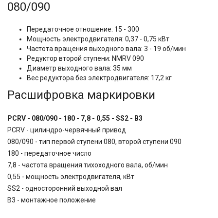
080/090
Передаточное отношение: 15 - 300
Мощность электродвигателя: 0,37 - 0,75 кВт
Частота вращения выходного вала: 3 - 19 об/мин
Редуктор второй ступени: NMRV 090
Диаметр выходного вала: 35 мм
Вес редуктора без электродвигателя: 17,2 кг
Расшифровка маркировки
PCRV - 080/090 - 180 - 7,8 - 0,55 - SS2 - B3
PCRV - цилиндро-червячный привод
080/090 - тип первой ступени 080, второй ступени 090
180 - передаточное число
7,8 - частота вращения тихоходного вала, об/мин
0,55 - мощность электродвигателя, кВт
SS2 - односторонний выходной вал
B3 - монтажное положение