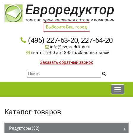
Выберите Ваш город
(495) 227-63-20, 227-64-20
info@evroreduktor.ru
пн-пт: с 9-00 до 18-00 ч, сб-вс: выходной
Заказать обратный звонок
Toggle
navigati
Каталог товаров
Редукторы
(52)