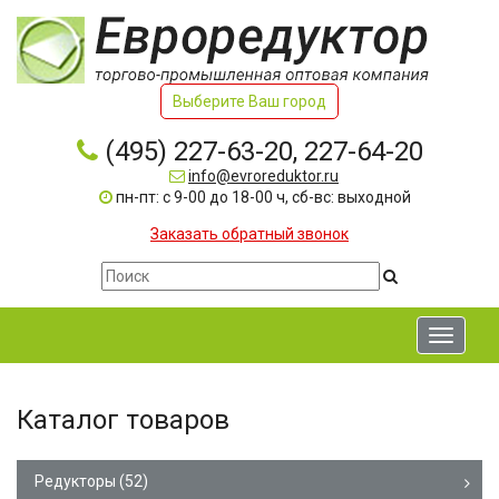
Выберите Ваш город
(495) 227-63-20, 227-64-20
info@evroreduktor.ru
пн-пт: с 9-00 до 18-00 ч, сб-вс: выходной
Заказать обратный звонок
Toggle
navigati
Каталог товаров
Редукторы
(52)