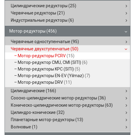
Цилиндрические редукторы
(25)
Червячные редукторы
(21)
Индустриальные редукторы
(6)
Мотор-редукторы
(456)
Червячные одноступенчатые
(95)
Червячные двухступенчатые
(50)
Мотор-редукторы PCRV
(15)
Мотор-редуктор CMU, CMI (SITI)
(6)
Мотор-редукторы KPC (SITI)
(5)
Мотор-редукторы EN-EV (Yilmaz)
(7)
Мотор-редукторы DRV
(11)
Цилиндрические
(166)
Соосно-цилиндрические мотор-редукторы
(36)
Коническо-цилиндрические мотор-редукторы
(63)
Цилиндро-конические
(32)
Планетарные мотор-редукторы
(13)
Волновые
(1)