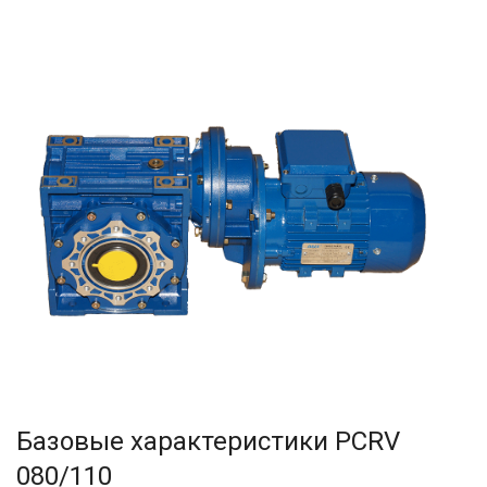
500
750
Базовые характеристики
PCRV
080/110