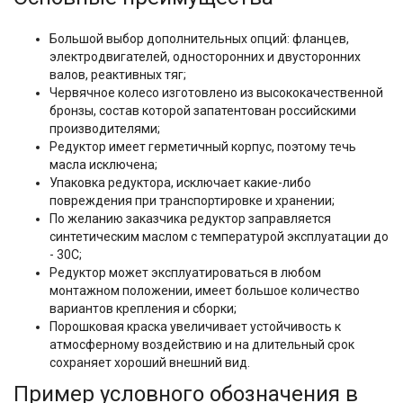
Большой выбор дополнительных опций: фланцев,
электродвигателей, односторонних и двусторонних
валов, реактивных тяг;
Червячное колесо изготовлено из высококачественной
бронзы, состав которой запатентован российскими
производителями;
Редуктор имеет герметичный корпус, поэтому течь
масла исключена;
Упаковка редуктора, исключает какие-либо
повреждения при транспортировке и хранении;
По желанию заказчика редуктор заправляется
синтетическим маслом с температурой эксплуатации до
- 30C;
Редуктор может эксплуатироваться в любом
монтажном положении, имеет большое количество
вариантов крепления и сборки;
Порошковая краска увеличивает устойчивость к
атмосферному воздействию и на длительный срок
сохраняет хороший внешний вид.
Пример условного обозначения в