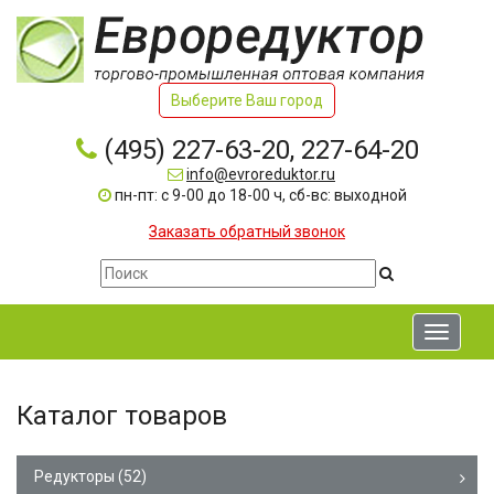
Выберите Ваш город
(495) 227-63-20, 227-64-20
info@evroreduktor.ru
пн-пт: с 9-00 до 18-00 ч, сб-вс: выходной
Заказать обратный звонок
Toggle
navigati
Каталог товаров
Редукторы
(52)