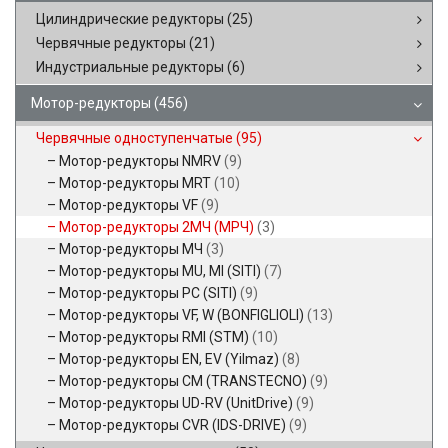
Цилиндрические редукторы
(25)
Червячные редукторы
(21)
Индустриальные редукторы
(6)
Мотор-редукторы
(456)
Червячные одноступенчатые
(95)
Мотор-редукторы NMRV
(9)
Мотор-редукторы MRT
(10)
Мотор-редукторы VF
(9)
Мотор-редукторы 2МЧ (МРЧ)
(3)
Мотор-редукторы МЧ
(3)
Мотор-редукторы MU, MI (SITI)
(7)
Мотор-редукторы PC (SITI)
(9)
Мотор-редукторы VF, W (BONFIGLIOLI)
(13)
Мотор-редукторы RMI (STM)
(10)
Мотор-редукторы EN, EV (Yilmaz)
(8)
Мотор-редукторы CM (TRANSTECNO)
(9)
Мотор-редукторы UD-RV (UnitDrive)
(9)
Мотор-редукторы CVR (IDS-DRIVE)
(9)