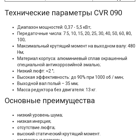
Технические параметры CVR 090
Диапазон мощностей: 0,37 - 5,5 кВт;
Передаточные числа: 7.5, 10, 15, 20, 25, 30, 40, 50, 60, 80,
100;
Максимальный крутящий момент на выходном валу: 480
Нм;
Материал корпуса: алюминиевый сплав окрашенный
специальной антикоррозийной эмалью;
Низкий люфт: ≈2 °;
Высокая эффективность: до 90% при 1000 об / мин;
Выходной вал полый – 35 мм;
Масса редуктора без двигателя: 13 кг.
Основные преимущества
низкий уровень шума;
низкая инерция;
отсутствие люфта;
высокий статический крутящий момент.