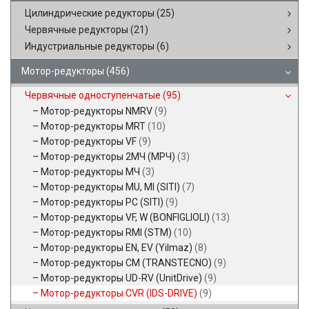
Цилиндрические редукторы
(25)
Червячные редукторы
(21)
Индустриальные редукторы
(6)
Мотор-редукторы
(456)
Червячные одноступенчатые
(95)
Мотор-редукторы NMRV
(9)
Мотор-редукторы MRT
(10)
Мотор-редукторы VF
(9)
Мотор-редукторы 2МЧ (МРЧ)
(3)
Мотор-редукторы МЧ
(3)
Мотор-редукторы MU, MI (SITI)
(7)
Мотор-редукторы PC (SITI)
(9)
Мотор-редукторы VF, W (BONFIGLIOLI)
(13)
Мотор-редукторы RMI (STM)
(10)
Мотор-редукторы EN, EV (Yilmaz)
(8)
Мотор-редукторы CM (TRANSTECNO)
(9)
Мотор-редукторы UD-RV (UnitDrive)
(9)
Мотор-редукторы CVR (IDS-DRIVE)
(9)