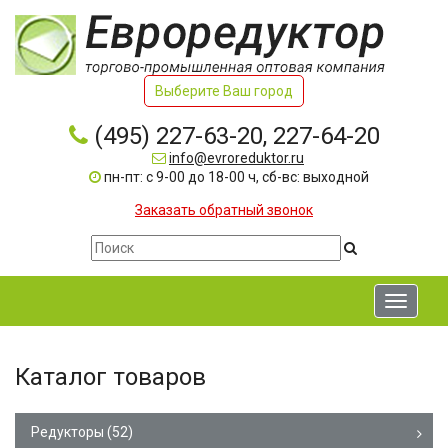
Выберите Ваш город
(495) 227-63-20, 227-64-20
info@evroreduktor.ru
пн-пт: с 9-00 до 18-00 ч, сб-вс: выходной
Заказать обратный звонок
Toggle
navigati
Каталог товаров
Редукторы
(52)