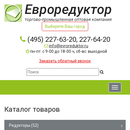
Выберите Ваш город
(495) 227-63-20, 227-64-20
info@evroreduktor.ru
пн-пт: с 9-00 до 18-00 ч, сб-вс: выходной
Заказать обратный звонок
Toggle
navigati
Каталог товаров
Редукторы
(52)