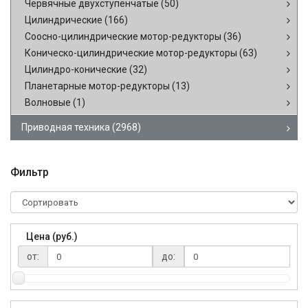
Червячные двухступенчатые
(50)
Цилиндрические
(166)
Соосно-цилиндрические мотор-редукторы
(36)
Коническо-цилиндрические мотор-редукторы
(63)
Цилиндро-конические
(32)
Планетарные мотор-редукторы
(13)
Волновые
(1)
Приводная техника
(2968)
Фильтр
Цена (руб.)
от:
до: