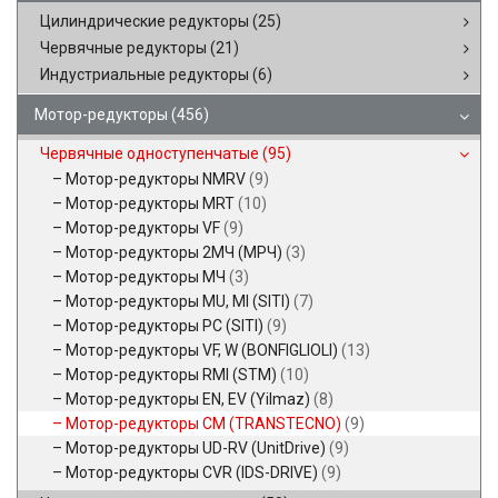
Цилиндрические редукторы
(25)
Червячные редукторы
(21)
Индустриальные редукторы
(6)
Мотор-редукторы
(456)
Червячные одноступенчатые
(95)
Мотор-редукторы NMRV
(9)
Мотор-редукторы MRT
(10)
Мотор-редукторы VF
(9)
Мотор-редукторы 2МЧ (МРЧ)
(3)
Мотор-редукторы МЧ
(3)
Мотор-редукторы MU, MI (SITI)
(7)
Мотор-редукторы PC (SITI)
(9)
Мотор-редукторы VF, W (BONFIGLIOLI)
(13)
Мотор-редукторы RMI (STM)
(10)
Мотор-редукторы EN, EV (Yilmaz)
(8)
Мотор-редукторы CM (TRANSTECNO)
(9)
Мотор-редукторы UD-RV (UnitDrive)
(9)
Мотор-редукторы CVR (IDS-DRIVE)
(9)