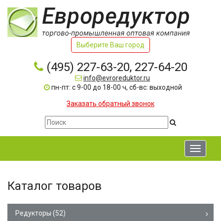
Выберите Ваш город
(495) 227-63-20, 227-64-20
info@evroreduktor.ru
пн-пт: с 9-00 до 18-00 ч, сб-вс: выходной
Заказать обратный звонок
Toggle
navigati
Каталог товаров
Редукторы
(52)