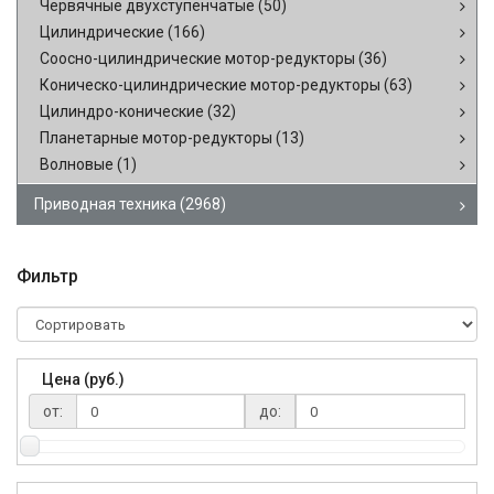
Червячные двухступенчатые
(50)
Цилиндрические
(166)
Соосно-цилиндрические мотор-редукторы
(36)
Коническо-цилиндрические мотор-редукторы
(63)
Цилиндро-конические
(32)
Планетарные мотор-редукторы
(13)
Волновые
(1)
Приводная техника
(2968)
Фильтр
Цена (руб.)
от:
до: