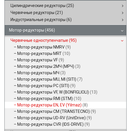
Цилиндрические редукторы
(25)
Червячные редукторы
(21)
Индустриальные редукторы
(6)
Мотор-редукторы
(456)
Червячные одноступенчатые
(95)
Мотор-редукторы NMRV
(9)
Мотор-редукторы MRT
(10)
Мотор-редукторы VF
(9)
Мотор-редукторы 2МЧ (МРЧ)
(3)
Мотор-редукторы МЧ
(3)
Мотор-редукторы MU, MI (SITI)
(7)
Мотор-редукторы PC (SITI)
(9)
Мотор-редукторы VF, W (BONFIGLIOLI)
(13)
Мотор-редукторы RMI (STM)
(10)
Мотор-редукторы EN, EV (Yilmaz)
(8)
Мотор-редукторы CM (TRANSTECNO)
(9)
Мотор-редукторы UD-RV (UnitDrive)
(9)
Мотор-редукторы CVR (IDS-DRIVE)
(9)