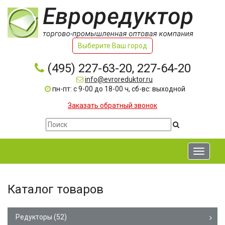
Выберите Ваш город
(495) 227-63-20, 227-64-20
info@evroreduktor.ru
пн-пт: с 9-00 до 18-00 ч, сб-вс: выходной
Заказать обратный звонок
Toggle
navigati
Каталог товаров
Редукторы
(52)