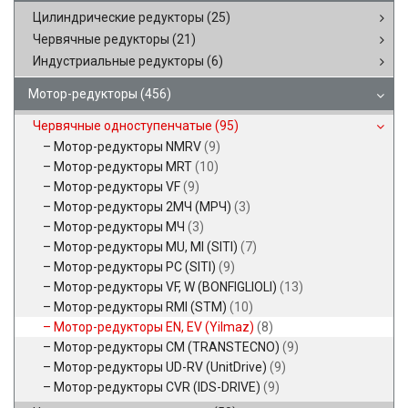
Цилиндрические редукторы
(25)
Червячные редукторы
(21)
Индустриальные редукторы
(6)
Мотор-редукторы
(456)
Червячные одноступенчатые
(95)
Мотор-редукторы NMRV
(9)
Мотор-редукторы MRT
(10)
Мотор-редукторы VF
(9)
Мотор-редукторы 2МЧ (МРЧ)
(3)
Мотор-редукторы МЧ
(3)
Мотор-редукторы MU, MI (SITI)
(7)
Мотор-редукторы PC (SITI)
(9)
Мотор-редукторы VF, W (BONFIGLIOLI)
(13)
Мотор-редукторы RMI (STM)
(10)
Мотор-редукторы EN, EV (Yilmaz)
(8)
Мотор-редукторы CM (TRANSTECNO)
(9)
Мотор-редукторы UD-RV (UnitDrive)
(9)
Мотор-редукторы CVR (IDS-DRIVE)
(9)