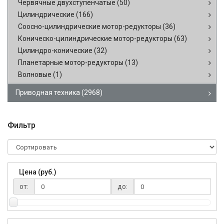
Червячные двухступенчатые
(50)
Цилиндрические
(166)
Соосно-цилиндрические мотор-редукторы
(36)
Коническо-цилиндрические мотор-редукторы
(63)
Цилиндро-конические
(32)
Планетарные мотор-редукторы
(13)
Волновые
(1)
Приводная техника
(2968)
Фильтр
Цена (руб.)
от:
до: