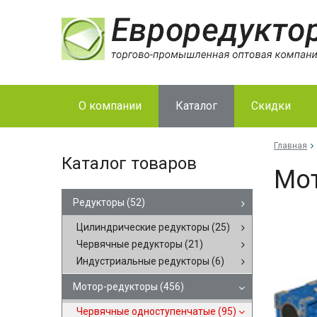
О компании
Каталог
Скидки
Главная
Каталог товаров
Мот
Редукторы
(52)
Цилиндрические редукторы
(25)
Червячные редукторы
(21)
Индустриальные редукторы
(6)
Мотор-редукторы
(456)
Червячные одноступенчатые
(95)