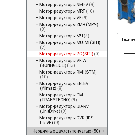
Мотор-редукторы NMRV
(9)
Мотор-редукторы MRT
(10)
Мотор-редукторы VF
(9)
Мотор-редукторы 2МЧ (МРЧ)
(3)
Мотор-редукторы МЧ
(3)
Техни
Мотор-редукторы MU, MI (SITI)
(7)
Мотор-редукторы PC (SITI)
(9)
Мотор-редукторы VF, W
(BONFIGLIOLI)
(13)
Мотор-редукторы RMI (STM)
(10)
Мотор-редукторы EN, EV
(Yilmaz)
(8)
Мотор-редукторы CM
(TRANSTECNO)
(9)
Мотор-редукторы UD-RV
(UnitDrive)
(9)
Мотор-редукторы CVR (IDS-
DRIVE)
(9)
Червячные двухступенчатые
(50)