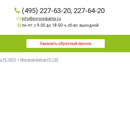
(495) 227-63-20, 227-64-20
info@evroreduktor.ru
пн-пт: с 9-00 до 18-00 ч, сб-вс: выходной
Заказать обратный звонок
 PC (SITI)
Мотор-редуктор PC 150