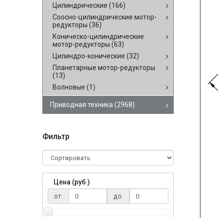
Цилиндрические
(166)
Соосно-цилиндрические мотор-
редукторы
(36)
Коническо-цилиндрические
мотор-редукторы
(63)
Цилиндро-конические
(32)
Планетарные мотор-редукторы
(13)
Волновые
(1)
Приводная техника
(2968)
Фильтр
Цена (руб.)
от:
до: