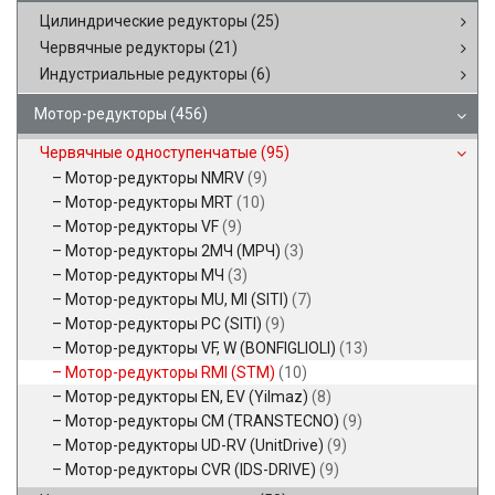
Цилиндрические редукторы
(25)
Червячные редукторы
(21)
Индустриальные редукторы
(6)
Мотор-редукторы
(456)
Червячные одноступенчатые
(95)
Мотор-редукторы NMRV
(9)
Мотор-редукторы MRT
(10)
Мотор-редукторы VF
(9)
Мотор-редукторы 2МЧ (МРЧ)
(3)
Мотор-редукторы МЧ
(3)
Мотор-редукторы MU, MI (SITI)
(7)
Мотор-редукторы PC (SITI)
(9)
Мотор-редукторы VF, W (BONFIGLIOLI)
(13)
Мотор-редукторы RMI (STM)
(10)
Мотор-редукторы EN, EV (Yilmaz)
(8)
Мотор-редукторы CM (TRANSTECNO)
(9)
Мотор-редукторы UD-RV (UnitDrive)
(9)
Мотор-редукторы CVR (IDS-DRIVE)
(9)