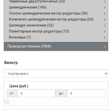
Червячные двухступенчатые
(50)
Цилиндрические
(166)
Соосно-цилиндрические мотор-редукторы
(36)
Коническо-цилиндрические мотор-редукторы
(63)
Цилиндро-конические
(32)
Планетарные мотор-редукторы
(13)
Волновые
(1)
Приводная техника
(2968)
Фильтр
Цена (руб.)
от:
до: