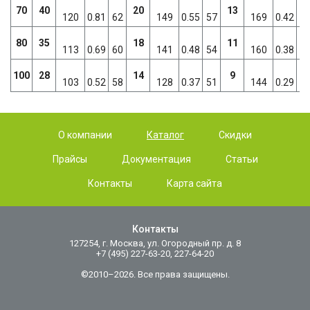
70
40
20
13
120
0.81
62
149
0.55
57
169
0.42
5
80
35
18
11
113
0.69
60
141
0.48
54
160
0.38
5
100
28
14
9
103
0.52
58
128
0.37
51
144
0.29
4
О компании
Каталог
Скидки
Прайсы
Документация
Статьи
Контакты
Карта сайта
Контакты
127254, г. Москва, ул. Огородный пр. д. 8
+7 (495) 227-63-20, 227-64-20
©2010–2026. Все права защищены.