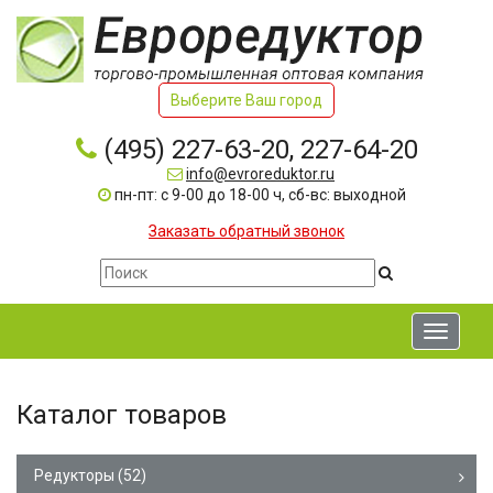
Выберите Ваш город
(495) 227-63-20, 227-64-20
info@evroreduktor.ru
пн-пт: с 9-00 до 18-00 ч, сб-вс: выходной
Заказать обратный звонок
Toggle
navigati
Каталог товаров
Редукторы
(52)