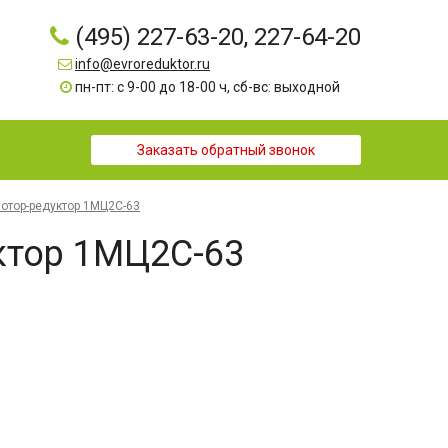
(495) 227-63-20, 227-64-20
info@evroreduktor.ru
пн-пт: с 9-00 до 18-00 ч, сб-вс: выходной
Заказать обратный звонок
отор-редуктор 1МЦ2С-63
ктор 1МЦ2С-63