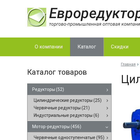
О компании
Каталог
Скидки
Главная
Каталог товаров
Цил
Редукторы
(52)
Цилиндрические редукторы
(25)
Червячные редукторы
(21)
Индустриальные редукторы
(6)
Мотор-редукторы
(456)
Червячные одноступенчатые
(95)