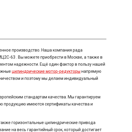
енное производство. Наша компания рада
МЦ2С-63
. Вы можете приобрести в Москве, а также в
иентом надежности. Ещё один фактор в пользу нашей
бежные
цилиндрические мотор-редукторы
напрямую
дничеством и поэтому мы делаем индивидуальный
европейским стандартам качества. Мы гарантируем
сю продукцию имеются сертификаты качества и
а также горизонтальные цилиндрические привода
вание на весь гарантийный срок, который достигает