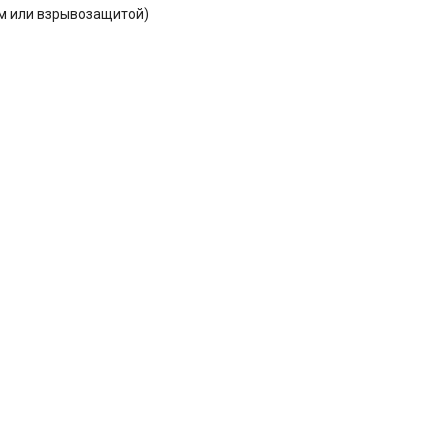
м или взрывозащитой)