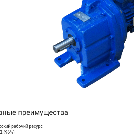
вные преимущества
сокий рабочий ресурс:
Д (96%);