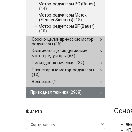
Мотор-редукторы BG (Bauer)
(14)
Мотор-редукторы Motox
(Flender Siemens)
(18)
Мотор-редукторы BF (Bauer)
(10)
Соосно-цилиндрические мотор-
редукторы
(36)
Коническо-цилиндрические
мотор-редукторы
(63)
Цилиндро-конические
(32)
Планетарные мотор-редукторы
(13)
Волновые
(1)
Приводная техника
(2968)
Осно
Фильтр
вы
КП