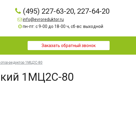
(495) 227-63-20, 227-64-20
info@evroreduktor.ru
пн-пт: с 9-00 до 18-00 ч, сб-вс: выходной
Заказать обратный звонок
отор-редуктор 1МЦ2С-80
ский 1МЦ2С-80