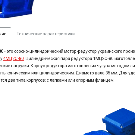
ние
Технические характеристики
80
- это соосно-цилиндрический мотор-редуктор украинского прои
ру
4МЦ2С-80
. Цилиндрическая пара редуктора 1МЦ2С-80 изготовле
ские нагрузки. Корпус редуктора изготовлен из чугуна методом ли
ть коническим или цилиндрическим. Диаметр вала 35 мм. Для уд
тся два типа корпусов: с лапками или опорным фланцем.