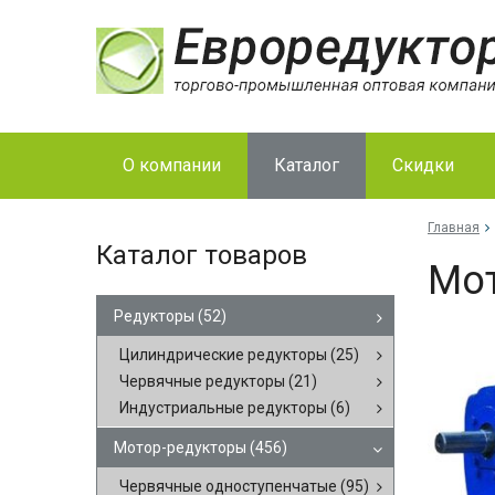
О компании
Каталог
Скидки
Главная
Каталог товаров
Мот
Редукторы
(52)
Цилиндрические редукторы
(25)
Червячные редукторы
(21)
Индустриальные редукторы
(6)
Мотор-редукторы
(456)
Червячные одноступенчатые
(95)