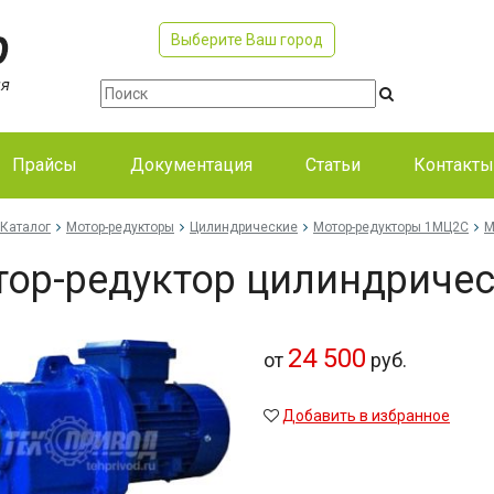
Выберите Ваш город
Прайсы
Документация
Статьи
Контакты
Каталог
Мотор-редукторы
Цилиндрические
Мотор-редукторы 1МЦ2С
М
ор-редуктор цилиндриче
24 500
от
руб.
Добавить в избранное