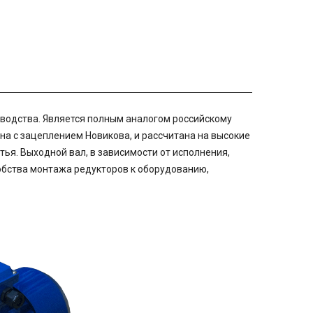
зводства. Является полным аналогом российскому
на с зацеплением Новикова, и рассчитана на высокие
тья. Выходной вал, в зависимости от исполнения,
обства монтажа редукторов к оборудованию,