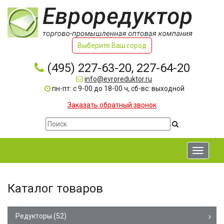
Выберите Ваш город
(495) 227-63-20, 227-64-20
info@evroreduktor.ru
пн-пт: с 9-00 до 18-00 ч, сб-вс: выходной
Заказать обратный звонок
Toggle
navigati
Каталог товаров
Редукторы
(52)