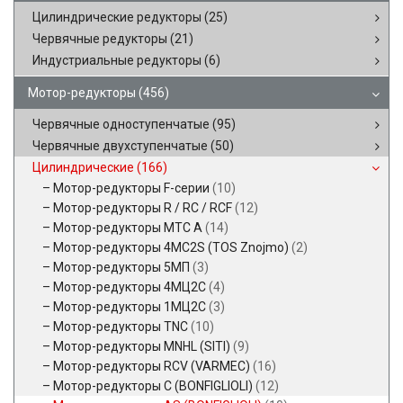
Цилиндрические редукторы
(25)
Червячные редукторы
(21)
Индустриальные редукторы
(6)
Мотор-редукторы
(456)
Червячные одноступенчатые
(95)
Червячные двухступенчатые
(50)
Цилиндрические
(166)
Мотор-редукторы F-серии
(10)
Мотор-редукторы R / RC / RCF
(12)
Мотор-редукторы MTC A
(14)
Мотор-редукторы 4MC2S (TOS Znojmo)
(2)
Мотор-редукторы 5МП
(3)
Мотор-редукторы 4МЦ2С
(4)
Мотор-редукторы 1МЦ2С
(3)
Мотор-редукторы TNC
(10)
Мотор-редукторы MNHL (SITI)
(9)
Мотор-редукторы RCV (VARMEC)
(16)
Мотор-редукторы C (BONFIGLIOLI)
(12)