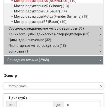
Мотор-редукторы AS (BONFIGLIOLI)
(10)
Мотор-редукторы MR (Yilmaz)
(13)
Мотор-редукторы BG (Bauer)
(14)
Мотор-редукторы Motox (Flender Siemens)
(18)
Мотор-редукторы BF (Bauer)
(10)
Соосно-цилиндрические мотор-редукторы
(36)
Коническо-цилиндрические мотор-редукторы
(63)
Цилиндро-конические
(32)
Планетарные мотор-редукторы
(13)
Волновые
(1)
Приводная техника
(2968)
Фильтр
Цена (руб.)
от:
до: