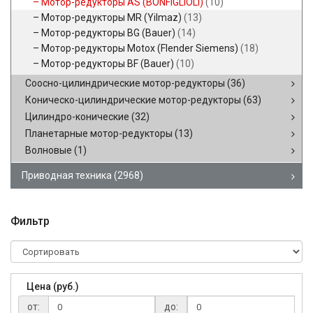
Мотор-редукторы AS (BONFIGLIOLI)
(10)
Мотор-редукторы MR (Yilmaz)
(13)
Мотор-редукторы BG (Bauer)
(14)
Мотор-редукторы Motox (Flender Siemens)
(18)
Мотор-редукторы BF (Bauer)
(10)
Соосно-цилиндрические мотор-редукторы
(36)
Коническо-цилиндрические мотор-редукторы
(63)
Цилиндро-конические
(32)
Планетарные мотор-редукторы
(13)
Волновые
(1)
Приводная техника
(2968)
Фильтр
Цена (руб.)
от:
до: