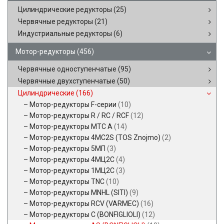
Цилиндрические редукторы
(25)
Червячные редукторы
(21)
Индустриальные редукторы
(6)
Мотор-редукторы
(456)
Червячные одноступенчатые
(95)
Червячные двухступенчатые
(50)
Цилиндрические
(166)
Мотор-редукторы F-серии
(10)
Мотор-редукторы R / RC / RCF
(12)
Мотор-редукторы MTC A
(14)
Мотор-редукторы 4MC2S (TOS Znojmo)
(2)
Мотор-редукторы 5МП
(3)
Мотор-редукторы 4МЦ2С
(4)
Мотор-редукторы 1МЦ2С
(3)
Мотор-редукторы TNC
(10)
Мотор-редукторы MNHL (SITI)
(9)
Мотор-редукторы RCV (VARMEC)
(16)
Мотор-редукторы C (BONFIGLIOLI)
(12)