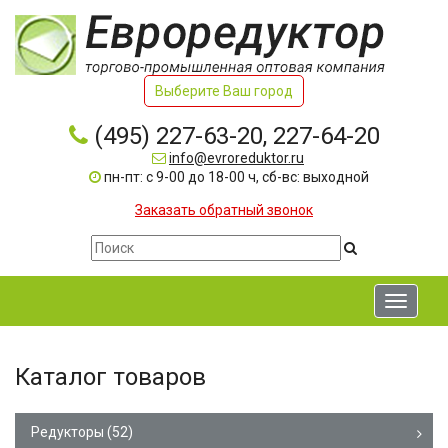
Выберите Ваш город
(495) 227-63-20, 227-64-20
info@evroreduktor.ru
пн-пт: с 9-00 до 18-00 ч, сб-вс: выходной
Заказать обратный звонок
Toggle
navigati
Каталог товаров
Редукторы
(52)