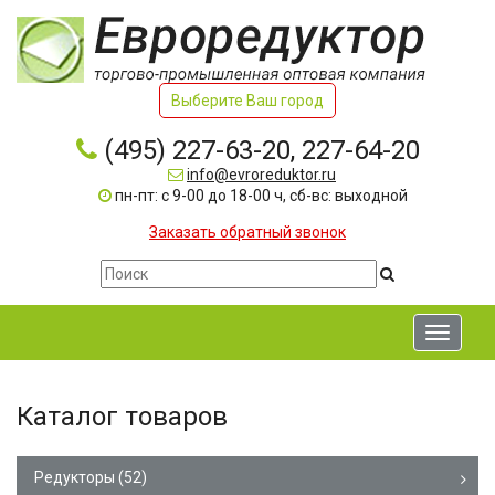
Выберите Ваш город
(495) 227-63-20, 227-64-20
info@evroreduktor.ru
пн-пт: с 9-00 до 18-00 ч, сб-вс: выходной
Заказать обратный звонок
Toggle
navigati
Каталог товаров
Редукторы
(52)