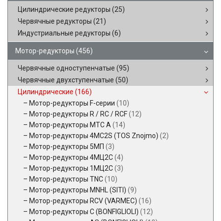
Цилиндрические редукторы
(25)
Червячные редукторы
(21)
Индустриальные редукторы
(6)
Мотор-редукторы
(456)
Червячные одноступенчатые
(95)
Червячные двухступенчатые
(50)
Цилиндрические
(166)
Мотор-редукторы F-серии
(10)
Мотор-редукторы R / RC / RCF
(12)
Мотор-редукторы MTC A
(14)
Мотор-редукторы 4MC2S (TOS Znojmo)
(2)
Мотор-редукторы 5МП
(3)
Мотор-редукторы 4МЦ2С
(4)
Мотор-редукторы 1МЦ2С
(3)
Мотор-редукторы TNC
(10)
Мотор-редукторы MNHL (SITI)
(9)
Мотор-редукторы RCV (VARMEC)
(16)
Мотор-редукторы C (BONFIGLIOLI)
(12)