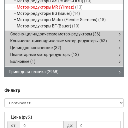
Мотор-редукторы AS (BONFIGLIOLI)
(10)
Мотор-редукторы MR (Yilmaz)
(13)
Мотор-редукторы BG (Bauer)
(14)
Мотор-редукторы Motox (Flender Siemens)
(18)
Мотор-редукторы BF (Bauer)
(10)
Соосно-цилиндрические мотор-редукторы
(36)
Коническо-цилиндрические мотор-редукторы
(63)
Цилиндро-конические
(32)
Планетарные мотор-редукторы
(13)
Волновые
(1)
Приводная техника
(2968)
Фильтр
Цена (руб.)
от:
до: