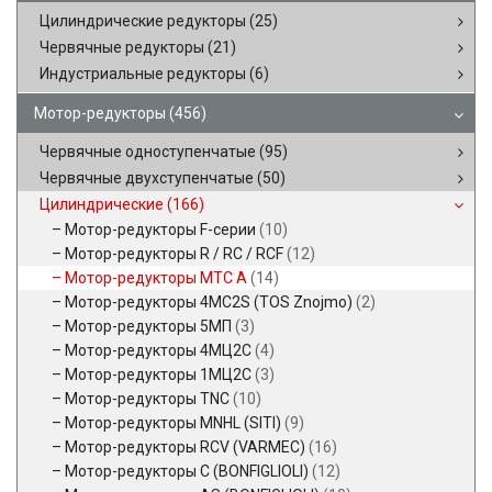
Цилиндрические редукторы
(25)
Червячные редукторы
(21)
Индустриальные редукторы
(6)
Мотор-редукторы
(456)
Червячные одноступенчатые
(95)
Червячные двухступенчатые
(50)
Цилиндрические
(166)
Мотор-редукторы F-серии
(10)
Мотор-редукторы R / RC / RCF
(12)
Мотор-редукторы MTC A
(14)
Мотор-редукторы 4MC2S (TOS Znojmo)
(2)
Мотор-редукторы 5МП
(3)
Мотор-редукторы 4МЦ2С
(4)
Мотор-редукторы 1МЦ2С
(3)
Мотор-редукторы TNC
(10)
Мотор-редукторы MNHL (SITI)
(9)
Мотор-редукторы RCV (VARMEC)
(16)
Мотор-редукторы C (BONFIGLIOLI)
(12)