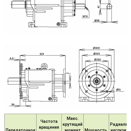
Макс.
Частота
крутящий
Радиальн
вращения
Передаточное
момент
Мощность,
нагрузка 