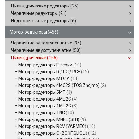
Цилиндрические редукторы
(25)
Червячные редукторы
(21)
Индустриальные редукторы
(6)
Мотор-редукторы
(456)
Червячные одноступенчатые
(95)
Червячные двухступенчатые
(50)
Цилиндрические
(166)
Мотор-редукторы F-серии
(10)
Мотор-редукторы R / RC / RCF
(12)
Мотор-редукторы MTC A
(14)
Мотор-редукторы 4MC2S (TOS Znojmo)
(2)
Мотор-редукторы 5МП
(3)
Мотор-редукторы 4МЦ2С
(4)
Мотор-редукторы 1МЦ2С
(3)
Мотор-редукторы TNC
(10)
Мотор-редукторы MNHL (SITI)
(9)
Мотор-редукторы RCV (VARMEC)
(16)
Мотор-редукторы C (BONFIGLIOLI)
(12)