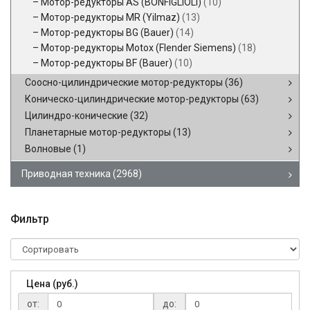
Мотор-редукторы AS (BONFIGLIOLI)
(10)
Мотор-редукторы MR (Yilmaz)
(13)
Мотор-редукторы BG (Bauer)
(14)
Мотор-редукторы Motox (Flender Siemens)
(18)
Мотор-редукторы BF (Bauer)
(10)
Соосно-цилиндрические мотор-редукторы
(36)
Коническо-цилиндрические мотор-редукторы
(63)
Цилиндро-конические
(32)
Планетарные мотор-редукторы
(13)
Волновые
(1)
Приводная техника
(2968)
Фильтр
Цена (руб.)
от:
до: