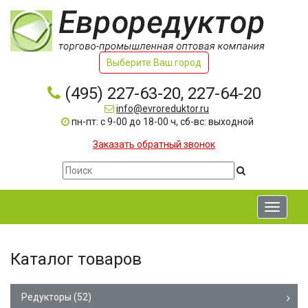
Выберите Ваш город
(495) 227-63-20, 227-64-20
info@evroreduktor.ru
пн-пт: с 9-00 до 18-00 ч, сб-вс: выходной
Заказать обратный звонок
Toggle
navigati
Каталог товаров
Редукторы
(52)