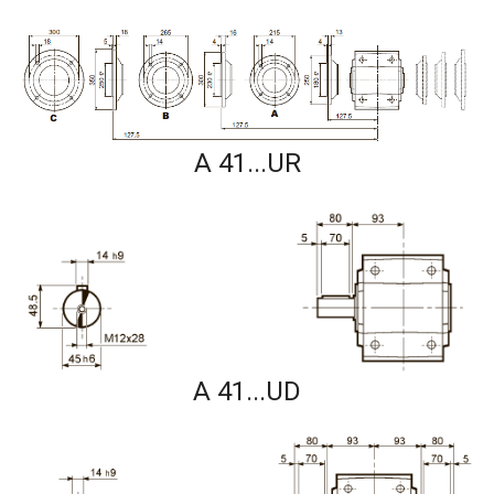
A 41...UR
A 41...UD