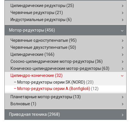
Цилиндрические редукторы
(25)
Червячные редукторы
(21)
Индустриальные редукторы
(6)
Мотор-редукторы
(456)
Червячные одноступенчатые
(95)
Червячные двухступенчатые
(50)
Цилиндрические
(166)
Соосно-цилиндрические мотор-редукторы
(36)
Коническо-цилиндрические мотор-редукторы
(63)
Цилиндро-конические
(32)
Мотор-редукторы серии SK (NORD)
(20)
Мотор-редукторы серии A (Bonfiglioli)
(12)
Планетарные мотор-редукторы
(13)
Волновые
(1)
Приводная техника
(2968)