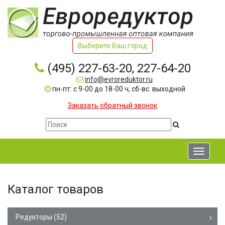
Выберите Ваш город
(495) 227-63-20, 227-64-20
info@evroreduktor.ru
пн-пт: с 9-00 до 18-00 ч, сб-вс: выходной
Заказать обратный звонок
Toggle
navigati
Каталог товаров
Редукторы
(52)