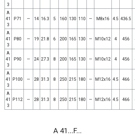
3
A
41
P71
—
14
16.3
5
160
130
110
—
M8x16
4.5
436.5
3
A
41
P80
—
19
21.8
6
200
165
130
—
M10x12
4
456
3
A
41
P90
—
24
27.3
8
200
165
130
—
M10x12
4
456
3
A
41
P100
—
28
31.3
8
250
215
180
—
M12x16
4.5
466
3
A
41
P112
—
28
31.3
8
250
215
180
—
M12x16
4.5
466
3
A 41...F...