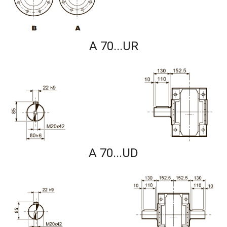
A 70...UR
A 70...UD