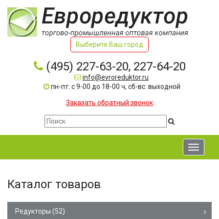
Выберите Ваш город
(495) 227-63-20, 227-64-20
info@evroreduktor.ru
пн-пт: с 9-00 до 18-00 ч, сб-вс: выходной
Заказать обратный звонок
Toggle
navigati
Каталог товаров
Редукторы
(52)