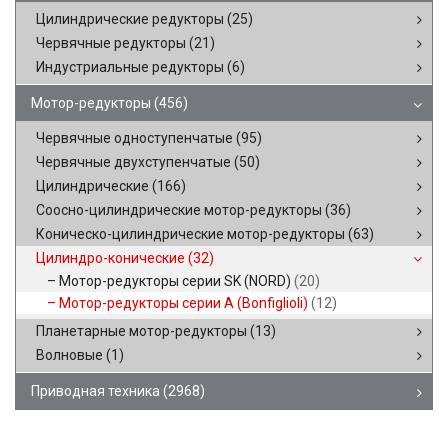
Цилиндрические редукторы
(25)
Червячные редукторы
(21)
Индустриальные редукторы
(6)
Мотор-редукторы
(456)
Червячные одноступенчатые
(95)
Червячные двухступенчатые
(50)
Цилиндрические
(166)
Соосно-цилиндрические мотор-редукторы
(36)
Коническо-цилиндрические мотор-редукторы
(63)
Цилиндро-конические
(32)
Мотор-редукторы серии SK (NORD)
(20)
Мотор-редукторы серии A (Bonfiglioli)
(12)
Планетарные мотор-редукторы
(13)
Волновые
(1)
Приводная техника
(2968)