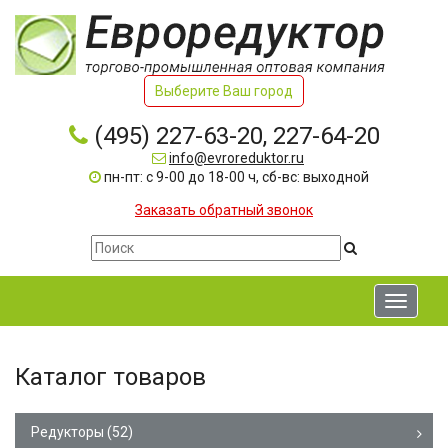
Выберите Ваш город
(495) 227-63-20, 227-64-20
info@evroreduktor.ru
пн-пт: с 9-00 до 18-00 ч, сб-вс: выходной
Заказать обратный звонок
Toggle
navigati
Каталог товаров
Редукторы
(52)