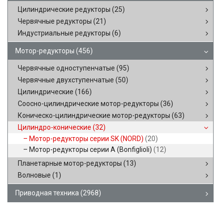
Цилиндрические редукторы
(25)
Червячные редукторы
(21)
Индустриальные редукторы
(6)
Мотор-редукторы
(456)
Червячные одноступенчатые
(95)
Червячные двухступенчатые
(50)
Цилиндрические
(166)
Соосно-цилиндрические мотор-редукторы
(36)
Коническо-цилиндрические мотор-редукторы
(63)
Цилиндро-конические
(32)
Мотор-редукторы серии SK (NORD)
(20)
Мотор-редукторы серии A (Bonfiglioli)
(12)
Планетарные мотор-редукторы
(13)
Волновые
(1)
Приводная техника
(2968)