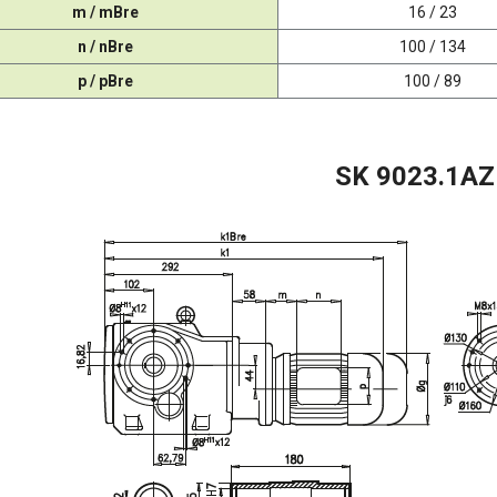
m / mBre
16 / 23
n / nBre
100 / 134
p / pBre
100 / 89
SK 9023.1AZ