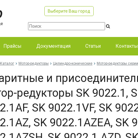
Выберите Ваш город
Прайсы
Документация
Статьи
Контакты
Каталог
Мотор-редукторы
Цилиндро-конические
Мотор-редукторы серии
аритные и присоедините
ор-редукторы SK 9022.1, S
2.1AF, SK 9022.1VF, SK 902
2.1AZ, SK 9022.1AZEA, SK 
2.1AZSH, SK 9022.1 AZD, S