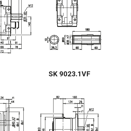
SK 9023.1VF