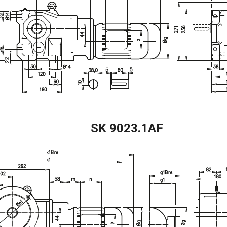
SK 9023.1AF