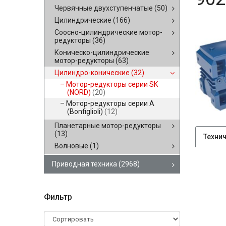
Червячные двухступенчатые
(50)
Цилиндрические
(166)
Соосно-цилиндрические мотор-
редукторы
(36)
Коническо-цилиндрические
мотор-редукторы
(63)
Цилиндро-конические
(32)
Мотор-редукторы серии SK
(NORD)
(20)
Мотор-редукторы серии A
(Bonfiglioli)
(12)
Планетарные мотор-редукторы
(13)
Техни
Волновые
(1)
Приводная техника
(2968)
Фильтр