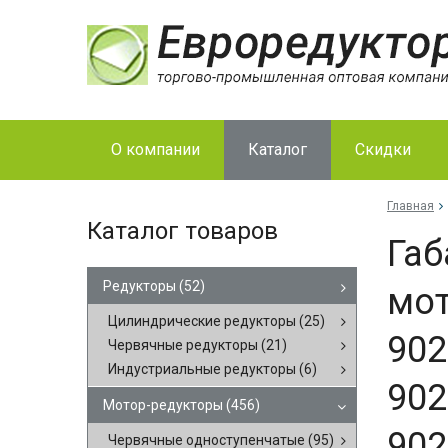
О компании
Каталог
Скидки
Главная
Каталог товаров
Габ
Редукторы
(52)
мот
Цилиндрические редукторы
(25)
902
Червячные редукторы
(21)
Индустриальные редукторы
(6)
902
Мотор-редукторы
(456)
902
Червячные одноступенчатые
(95)