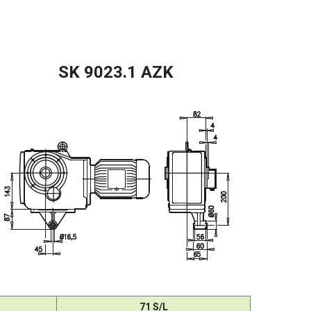
SK 9023.1 AZK
71 S/L