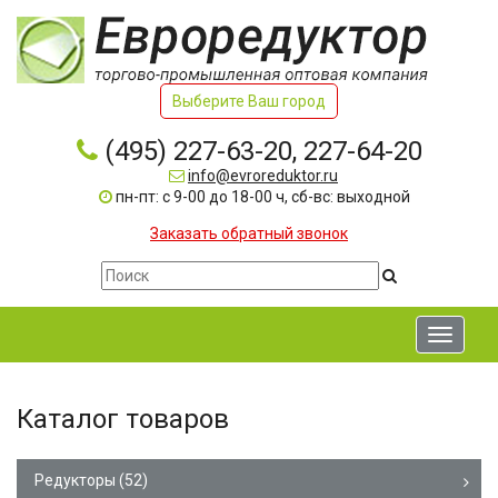
Выберите Ваш город
(495) 227-63-20, 227-64-20
info@evroreduktor.ru
пн-пт: с 9-00 до 18-00 ч, сб-вс: выходной
Заказать обратный звонок
Toggle
navigati
Каталог товаров
Редукторы
(52)