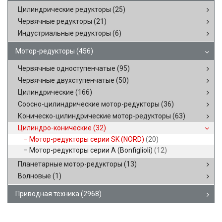
Цилиндрические редукторы
(25)
Червячные редукторы
(21)
Индустриальные редукторы
(6)
Мотор-редукторы
(456)
Червячные одноступенчатые
(95)
Червячные двухступенчатые
(50)
Цилиндрические
(166)
Соосно-цилиндрические мотор-редукторы
(36)
Коническо-цилиндрические мотор-редукторы
(63)
Цилиндро-конические
(32)
Мотор-редукторы серии SK (NORD)
(20)
Мотор-редукторы серии A (Bonfiglioli)
(12)
Планетарные мотор-редукторы
(13)
Волновые
(1)
Приводная техника
(2968)