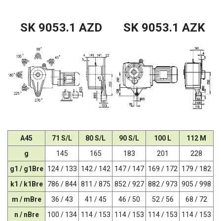
SK 9053.1 AZD
SK 9053.1 AZK
A45
71 S/L
80 S/L
90 S/L
100 L
112 M
g
145
165
183
201
228
g1 / g1Bre
124 / 133
142 / 142
147 / 147
169 / 172
179 / 182
k1 / k1Bre
786 / 844
811 / 875
852 / 927
882 / 973
905 / 998
m / mBre
36 / 43
41 / 45
46 / 50
52 / 56
68 / 72
n / nBre
100 / 134
114 / 153
114 / 153
114 / 153
114 / 153