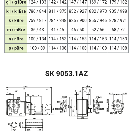
g1 / g1Bre
124 / 133
142 / 142
147 / 147
169 / 172
179 / 182
k1 / k1Bre
786 / 844
811 / 875
852 / 927
882 / 973
905 / 998
k / kBre
759 / 817
784 / 848
825 / 900
855 / 946
878 / 971
m / mBre
36 / 43
41 / 45
46 / 50
52 / 56
68 / 72
n / nBre
100 / 134
114 / 153
114 / 153
114 / 153
114 / 153
p / pBre
100 / 89
114 / 108
114 / 108
114 / 108
114 / 108
SK 9053.1AZ