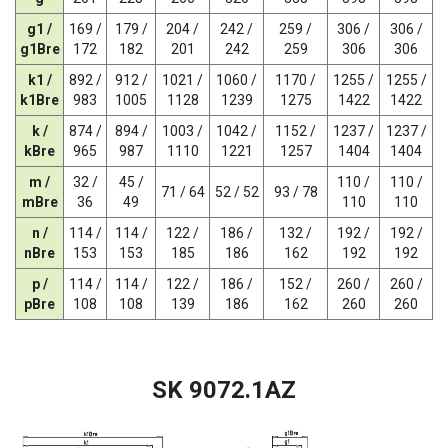
g1 /
169 /
179 /
204 /
242 /
259 /
306 /
306 /
g1Bre
172
182
201
242
259
306
306
k1 /
892 /
912 /
1021 /
1060 /
1170 /
1255 /
1255 /
k1Bre
983
1005
1128
1239
1275
1422
1422
k /
874 /
894 /
1003 /
1042 /
1152 /
1237 /
1237 /
kBre
965
987
1110
1221
1257
1404
1404
m /
32 /
45 /
110 /
110 /
71 / 64
52 / 52
93 / 78
mBre
36
49
110
110
n /
114 /
114 /
122 /
186 /
132 /
192 /
192 /
nBre
153
153
185
186
162
192
192
p /
114 /
114 /
122 /
186 /
152 /
260 /
260 /
pBre
108
108
139
186
162
260
260
SK 9072.1AZ