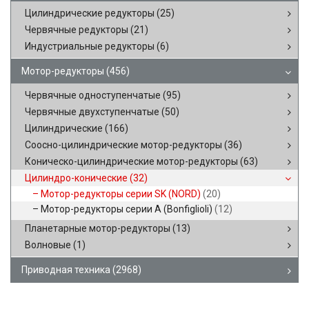
Цилиндрические редукторы
(25)
Червячные редукторы
(21)
Индустриальные редукторы
(6)
Мотор-редукторы
(456)
Червячные одноступенчатые
(95)
Червячные двухступенчатые
(50)
Цилиндрические
(166)
Соосно-цилиндрические мотор-редукторы
(36)
Коническо-цилиндрические мотор-редукторы
(63)
Цилиндро-конические
(32)
Мотор-редукторы серии SK (NORD)
(20)
Мотор-редукторы серии A (Bonfiglioli)
(12)
Планетарные мотор-редукторы
(13)
Волновые
(1)
Приводная техника
(2968)