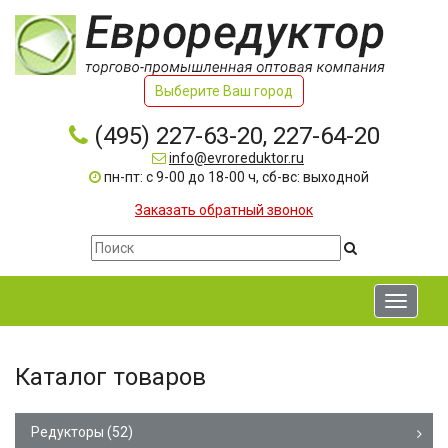
Выберите Ваш город
(495) 227-63-20, 227-64-20
info@evroreduktor.ru
пн-пт: с 9-00 до 18-00 ч, сб-вс: выходной
Заказать обратный звонок
Toggle
navigati
Каталог товаров
Редукторы
(52)