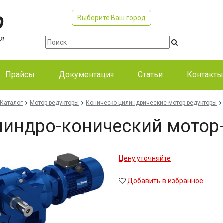
Выберите Ваш город
Прайсы
Документация
Статьи
Контакты
Каталог
Мотор-редукторы
Коническо-цилиндрические мотор-редукторы
индро-конический мотор-
Цену уточняйте
Добавить в избранное