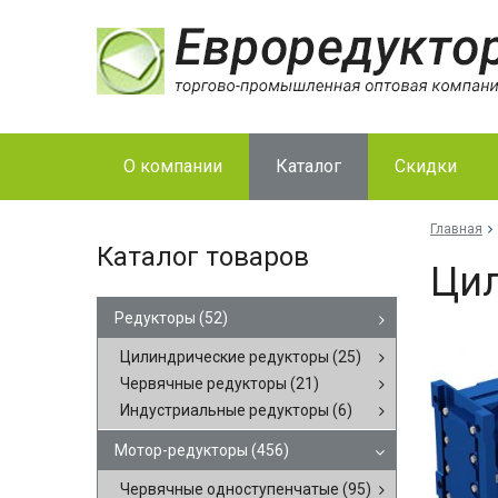
О компании
Каталог
Скидки
Главная
Каталог товаров
Цил
Редукторы
(52)
Цилиндрические редукторы
(25)
Червячные редукторы
(21)
Индустриальные редукторы
(6)
Мотор-редукторы
(456)
Червячные одноступенчатые
(95)