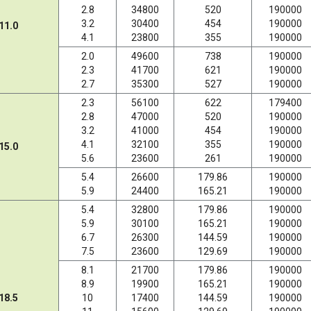
2.8
34800
520
190000
3.2
30400
454
190000
11.0
4.1
23800
355
190000
2.0
49600
738
190000
2.3
41700
621
190000
2.7
35300
527
190000
2.3
56100
622
179400
2.8
47000
520
190000
3.2
41000
454
190000
4.1
32100
355
190000
15.0
5.6
23600
261
190000
5.4
26600
179.86
190000
5.9
24400
165.21
190000
5.4
32800
179.86
190000
5.9
30100
165.21
190000
6.7
26300
144.59
190000
7.5
23600
129.69
190000
8.1
21700
179.86
190000
8.9
19900
165.21
190000
18.5
10
17400
144.59
190000