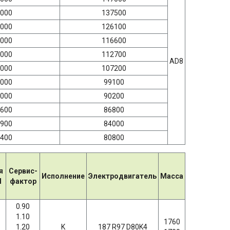
000
137500
000
126100
000
116600
000
112700
AD8
000
107200
000
99100
000
90200
600
86800
900
84000
400
80800
я
Сервис-
Исполнение
Электродвигатель
Масса
Н
фактор
0.90
1.10
1760
1.20
K
187 R97 D80K4