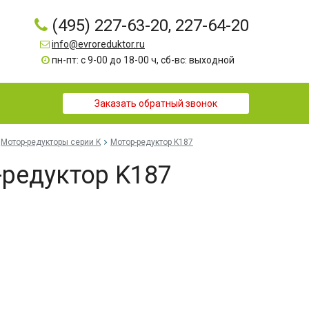
(495) 227-63-20, 227-64-20
info@evroreduktor.ru
пн-пт: с 9-00 до 18-00 ч, сб-вс: выходной
Заказать обратный звонок
Мотор-редукторы серии K
Мотор-редуктор K187
редуктор K187