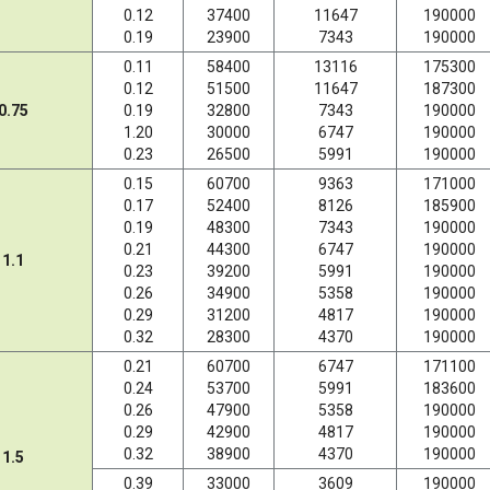
0.12
37400
11647
190000
0.19
23900
7343
190000
0.11
58400
13116
175300
0.12
51500
11647
187300
0.75
0.19
32800
7343
190000
1.20
30000
6747
190000
0.23
26500
5991
190000
0.15
60700
9363
171000
0.17
52400
8126
185900
0.19
48300
7343
190000
0.21
44300
6747
190000
1.1
0.23
39200
5991
190000
0.26
34900
5358
190000
0.29
31200
4817
190000
0.32
28300
4370
190000
0.21
60700
6747
171100
0.24
53700
5991
183600
0.26
47900
5358
190000
0.29
42900
4817
190000
0.32
38900
4370
190000
1.5
0.39
33000
3609
190000