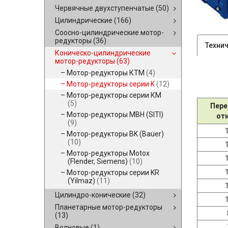
Червячные двухступенчатые
(50)
Цилиндрические
(166)
Соосно-цилиндрические мотор-
редукторы
(36)
Техни
Коническо-цилиндрические
мотор-редукторы
(63)
Мотор-редукторы КТМ
(4)
Мотор-редукторы серии K
(12)
Мотор-редукторы серии КМ
(5)
Пере
Мотор-редукторы MBH (SITI)
от
(9)
Мотор-редукторы BK (Bauer)
(10)
Мотор-редукторы Motox
(Flender, Siemens)
(10)
Мотор-редукторы серии KR
(Yilmaz)
(11)
Цилиндро-конические
(32)
Планетарные мотор-редукторы
(13)
Волновые
(1)