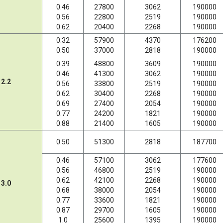
0.46
27800
3062
190000
0.56
22800
2519
190000
0.62
20400
2268
190000
0.32
57900
4370
176200
0.50
37000
2818
190000
0.39
48800
3609
190000
0.46
41300
3062
190000
2.2
0.56
33800
2519
190000
0.62
30400
2268
190000
0.69
27400
2054
190000
0.77
24200
1821
190000
0.88
21400
1605
190000
0.50
51300
2818
187700
0.46
57100
3062
177600
0.56
46800
2519
190000
0.62
42100
2268
190000
3.0
0.68
38000
2054
190000
0.77
33600
1821
190000
0.87
29700
1605
190000
1.0
25600
1395
190000