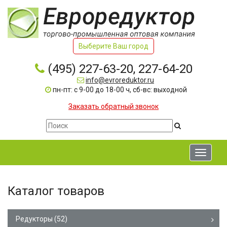
Выберите Ваш город
(495) 227-63-20, 227-64-20
info@evroreduktor.ru
пн-пт: с 9-00 до 18-00 ч, сб-вс: выходной
Заказать обратный звонок
Toggle
navigati
Каталог товаров
Редукторы
(52)