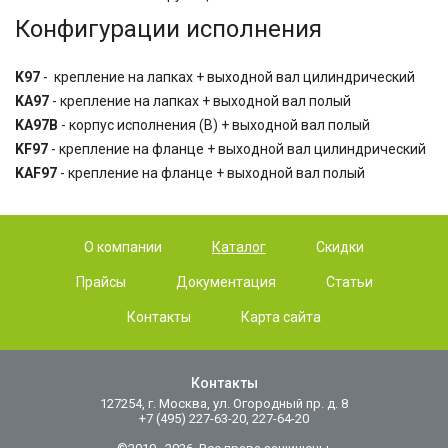
Конфигурации исполнения
K97
- крепление на лапках + выходной вал цилиндрический
KA97
- крепление на лапках + выходной вал полый
KA97B
- корпус исполнения (B) + выходной вал полый
KF97
- крепление на фланце + выходной вал цилиндрический
KAF97
- крепление на фланце + выходной вал полый
О компании
Каталог
Скидки
Прайсы
Документация
Статьи
Контакты
Карта сайта
Контакты
127254, г. Москва, ул. Огородный пр. д. 8
+7 (495) 227-63-20, 227-64-20