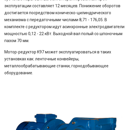
225
эксплуатации составляет 12 месяцев. Понижение оборотов
400
достигается посредством коническо-цилиндрического
500
механизма с передаточными числами 8,71 - 176,05. В
750
комплекте с редуктором идут асинхронные электродвигатели
мощностью 0,12 - 22 кВт. Выходной вал полый со шпоночным
пазом 70 мм.
Мотор-редуктор K97 может эксплуатироваться в таких
установках как: ленточные конвейеры,
металлообрабатывающие станки, горнодобывающее
оборудование.