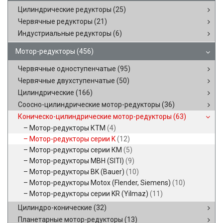
Цилиндрические редукторы
(25)
Червячные редукторы
(21)
Индустриальные редукторы
(6)
Мотор-редукторы
(456)
Червячные одноступенчатые
(95)
Червячные двухступенчатые
(50)
Цилиндрические
(166)
Соосно-цилиндрические мотор-редукторы
(36)
Коническо-цилиндрические мотор-редукторы
(63)
Мотор-редукторы КТМ
(4)
Мотор-редукторы серии K
(12)
Мотор-редукторы серии КМ
(5)
Мотор-редукторы MBH (SITI)
(9)
Мотор-редукторы BK (Bauer)
(10)
Мотор-редукторы Motox (Flender, Siemens)
(10)
Мотор-редукторы серии KR (Yilmaz)
(11)
Цилиндро-конические
(32)
Планетарные мотор-редукторы
(13)