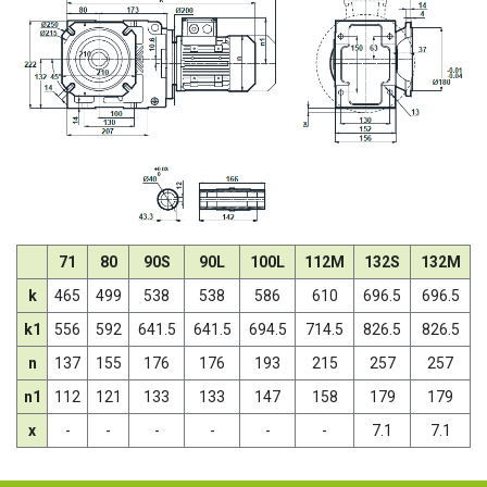
71
80
90S
90L
100L
112M
132S
132M
k
465
499
538
538
586
610
696.5
696.5
k1
556
592
641.5
641.5
694.5
714.5
826.5
826.5
n
137
155
176
176
193
215
257
257
n1
112
121
133
133
147
158
179
179
x
-
-
-
-
-
-
7.1
7.1