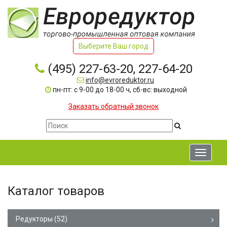
Выберите Ваш город
(495) 227-63-20, 227-64-20
info@evroreduktor.ru
пн-пт: с 9-00 до 18-00 ч, сб-вс: выходной
Заказать обратный звонок
Toggle
navigati
Каталог товаров
Редукторы
(52)