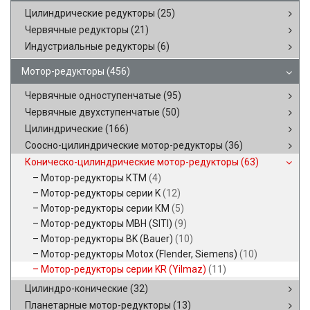
Цилиндрические редукторы
(25)
Червячные редукторы
(21)
Индустриальные редукторы
(6)
Мотор-редукторы
(456)
Червячные одноступенчатые
(95)
Червячные двухступенчатые
(50)
Цилиндрические
(166)
Соосно-цилиндрические мотор-редукторы
(36)
Коническо-цилиндрические мотор-редукторы
(63)
Мотор-редукторы КТМ
(4)
Мотор-редукторы серии K
(12)
Мотор-редукторы серии КМ
(5)
Мотор-редукторы MBH (SITI)
(9)
Мотор-редукторы BK (Bauer)
(10)
Мотор-редукторы Motox (Flender, Siemens)
(10)
Мотор-редукторы серии KR (Yilmaz)
(11)
Цилиндро-конические
(32)
Планетарные мотор-редукторы
(13)