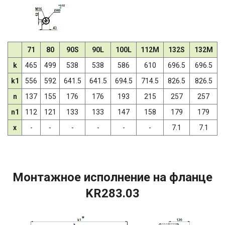
71
80
90S
90L
100L
112M
132S
132M
k
465
499
538
538
586
610
696.5
696.5
k1
556
592
641.5
641.5
694.5
714.5
826.5
826.5
n
137
155
176
176
193
215
257
257
n1
112
121
133
133
147
158
179
179
x
-
-
-
-
-
-
7.1
7.1
Монтажное исполнение на фланце
KR283.03