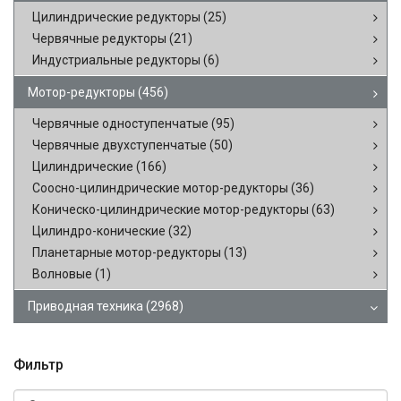
Цилиндрические редукторы
(25)
Червячные редукторы
(21)
Индустриальные редукторы
(6)
Мотор-редукторы
(456)
Червячные одноступенчатые
(95)
Червячные двухступенчатые
(50)
Цилиндрические
(166)
Соосно-цилиндрические мотор-редукторы
(36)
Коническо-цилиндрические мотор-редукторы
(63)
Цилиндро-конические
(32)
Планетарные мотор-редукторы
(13)
Волновые
(1)
Приводная техника
(2968)
Фильтр