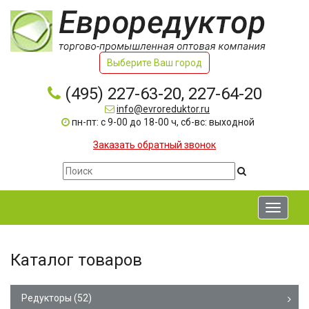
Выберите Ваш город
(495) 227-63-20, 227-64-20
info@evroreduktor.ru
пн-пт: с 9-00 до 18-00 ч, сб-вс: выходной
Заказать обратный звонок
Toggle
navigati
Каталог товаров
Редукторы
(52)